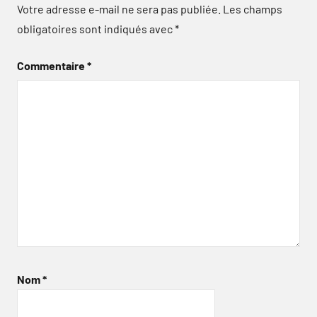
Votre adresse e-mail ne sera pas publiée.
Les champs
obligatoires sont indiqués avec
*
Commentaire
*
Nom
*