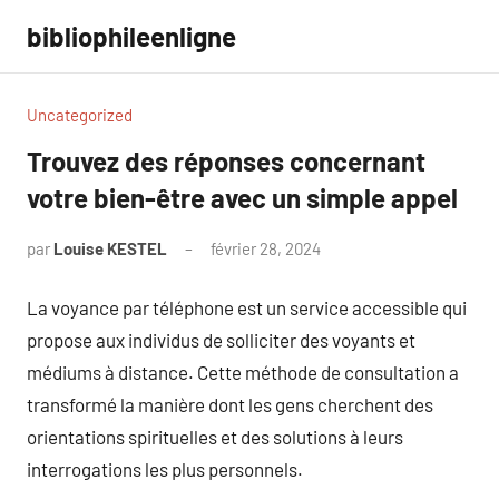
Aller
bibliophileenligne
au
contenu
Uncategorized
Trouvez des réponses concernant
votre bien-être avec un simple appel
par
Louise KESTEL
février 28, 2024
Aucun
commentaire
La voyance par téléphone est un service accessible qui
propose aux individus de solliciter des voyants et
médiums à distance. Cette méthode de consultation a
transformé la manière dont les gens cherchent des
orientations spirituelles et des solutions à leurs
interrogations les plus personnels.