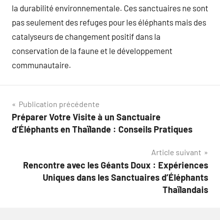
la durabilité environnementale. Ces sanctuaires ne sont
pas seulement des refuges pour les éléphants mais des
catalyseurs de changement positif dans la
conservation de la faune et le développement
communautaire.
Navigation
Publication précédente
Préparer Votre Visite à un Sanctuaire
de
d’Éléphants en Thaïlande : Conseils Pratiques
l’article
Article suivant
Rencontre avec les Géants Doux : Expériences
Uniques dans les Sanctuaires d’Éléphants
Thaïlandais