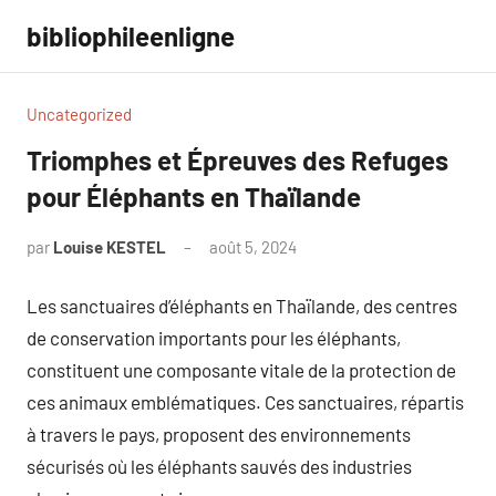
Aller
bibliophileenligne
au
contenu
Uncategorized
Triomphes et Épreuves des Refuges
pour Éléphants en Thaïlande
par
Louise KESTEL
août 5, 2024
Aucun
commentaire
Les sanctuaires d’éléphants en Thaïlande, des centres
de conservation importants pour les éléphants,
constituent une composante vitale de la protection de
ces animaux emblématiques. Ces sanctuaires, répartis
à travers le pays, proposent des environnements
sécurisés où les éléphants sauvés des industries