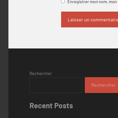
Enregistrer mon nom, mon e
Rechercher
Rechercher
Recent Posts