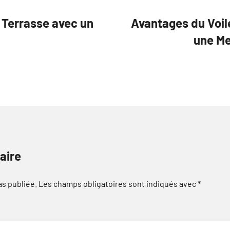
 Terrasse avec un
Avantages du Voil
une Men
aire
as publiée.
Les champs obligatoires sont indiqués avec
*