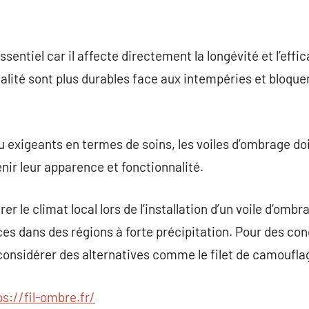
sentiel car il affecte directement la longévité et l’effi
lité sont plus durables face aux intempéries et bloque
 exigeants en termes de soins, les voiles d’ombrage do
ir leur apparence et fonctionnalité.
er le climat local lors de l’installation d’un voile d’omb
es dans des régions à forte précipitation. Pour des cond
 considérer des alternatives comme le filet de camoufla
ps://fil-ombre.fr/