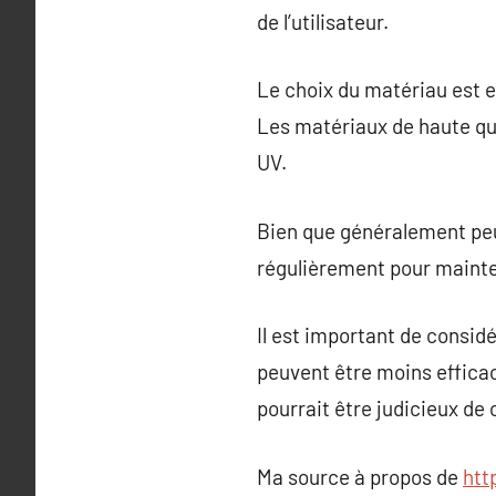
de l’utilisateur.
Le choix du matériau est es
Les matériaux de haute qua
UV.
Bien que généralement peu
régulièrement pour mainten
Il est important de considér
peuvent être moins efficac
pourrait être judicieux de
Ma source à propos de
htt