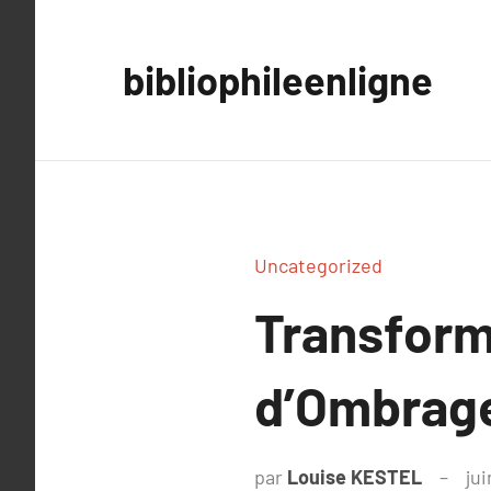
Aller
au
bibliophileenligne
contenu
Uncategorized
Transform
d’Ombrage
par
Louise KESTEL
jui