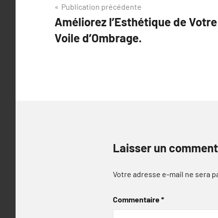
Navigation
Publication précédente
Améliorez l’Esthétique de Votre
de
Voile d’Ombrage.
l’article
Laisser un comment
Votre adresse e-mail ne sera p
Commentaire
*