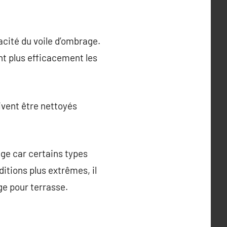
cacité du voile d’ombrage.
nt plus efficacement les
ivent être nettoyés
rage car certains types
itions plus extrêmes, il
ge pour terrasse.