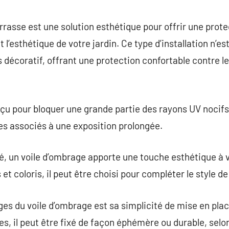
commentaire
rasse est une solution esthétique pour offrir une protec
 l’esthétique de votre jardin. Ce type d’installation n’e
 décoratif, offrant une protection confortable contre le 
çu pour bloquer une grande partie des rayons UV nocifs, 
ues associés à une exposition prolongée.
té, un voile d’ombrage apporte une touche esthétique à v
 et coloris, il peut être choisi pour compléter le style d
es du voile d’ombrage est sa simplicité de mise en pla
es, il peut être fixé de façon éphémère ou durable, selo