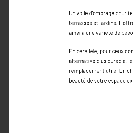
Un voile d’ombrage pour ter
terrasses et jardins. Il off
ainsi à une variété de beso
En parallèle, pour ceux c
alternative plus durable, l
remplacement utile. En cho
beauté de votre espace ext