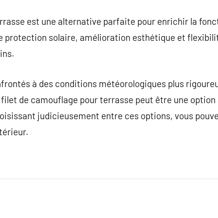
rasse est une alternative parfaite pour enrichir la foncti
re protection solaire, amélioration esthétique et flexibil
ins.
onfrontés à des conditions météorologiques plus rigour
e filet de camouflage pour terrasse peut être une option
isissant judicieusement entre ces options, vous pouvez 
érieur.