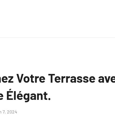
ez Votre Terrasse ave
 Élégant.
n 7, 2024
Aucun