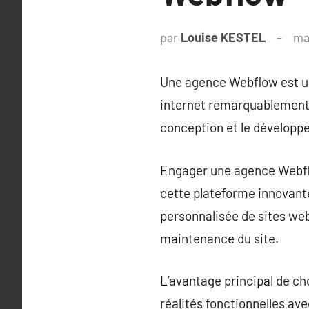
par
Louise KESTEL
ma
Une agence Webflow est un
internet remarquablement 
conception et le développe
Engager une agence Webflo
cette plateforme innovant
personnalisée de sites web,
maintenance du site.
L’avantage principal de ch
réalités fonctionnelles av