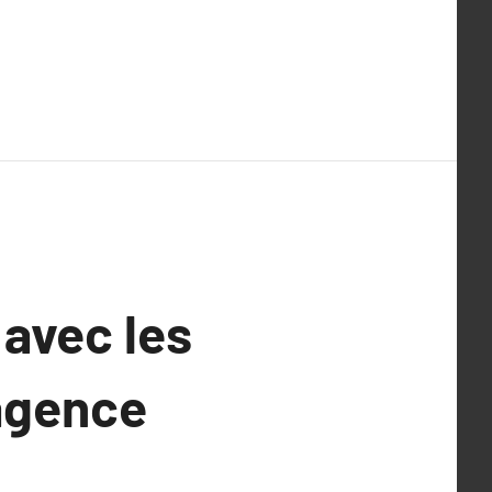
 avec les
 agence