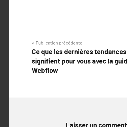
Navigation
Publication précédente
Ce que les dernières tendances
de
signifient pour vous avec la gu
l’article
Webflow
Laisser un comment