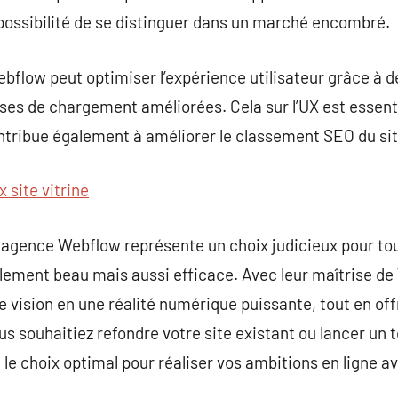
 possibilité de se distinguer dans un marché encombré.
bflow peut optimiser l’expérience utilisateur grâce à d
es de chargement améliorées. Cela sur l’UX est essenti
ntribue également à améliorer le classement SEO du sit
x site vitrine
e agence Webflow représente un choix judicieux pour to
ulement beau mais aussi efficace. Avec leur maîtrise d
re vision en une réalité numérique puissante, tout en of
us souhaitiez refondre votre site existant ou lancer un 
e choix optimal pour réaliser vos ambitions en ligne a