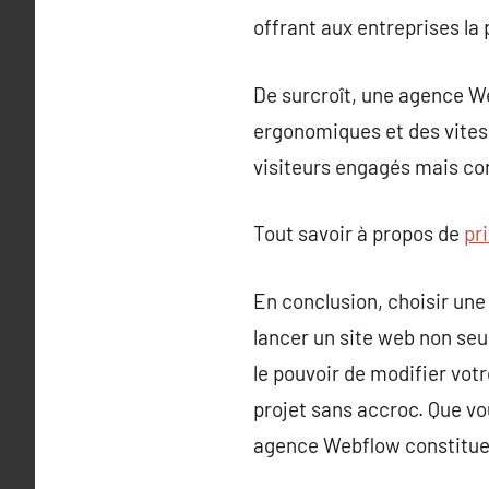
offrant aux entreprises la
De surcroît, une agence We
ergonomiques et des vitess
visiteurs engagés mais co
Tout savoir à propos de
pri
En conclusion, choisir un
lancer un site web non se
le pouvoir de modifier vot
projet sans accroc. Que vo
agence Webflow constitue l