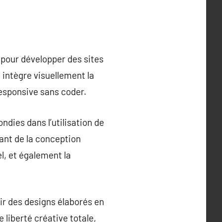
 pour développer des sites
intègre visuellement la
esponsive sans coder.
ies dans l’utilisation de
ant de la conception
l, et également la
ir des designs élaborés en
 liberté créative totale,