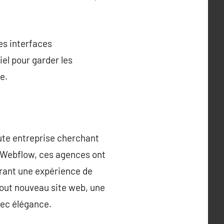
es interfaces
el pour garder les
e.
ute entreprise cherchant
e Webflow, ces agences ont
frant une expérience de
tout nouveau site web, une
vec élégance.