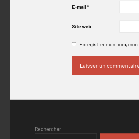
E-mail
*
Site web
Enregistrer mon nom, mon e
Rechercher