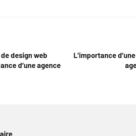
 de design web
L’importance d’une
idance d’une agence
age
aire