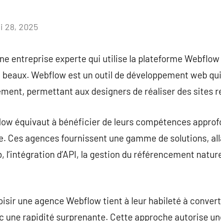
i 28, 2025
Aucun
commentaire
e entreprise experte qui utilise la plateforme Webflow
beaux. Webflow est un outil de développement web qui 
ment, permettant aux designers de réaliser des sites r
w équivaut à bénéficier de leurs compétences approfond
e. Ces agences fournissent une gamme de solutions, all
 l’intégration d’API, la gestion du référencement nature
oisir une agence Webflow tient à leur habileté à convert
ec une rapidité surprenante. Cette approche autorise une