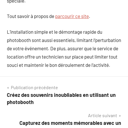
spéciale.
Tout savoir à propos de
parcourir ce site
.
L’installation simple et le démontage rapide du
photobooth sont aussi essentiels, limitant l’perturbation
de votre événement. De plus, assurer que le service de
location offre un technicien sur place peut limiter tout
souci et maintenir le bon déroulement de l’activité.
Navigation
Publication précédente
Créez des souvenirs inoubliables en utilisant un
de
photobooth
l’article
Article suivant
Capturez des moments mémorables avec un