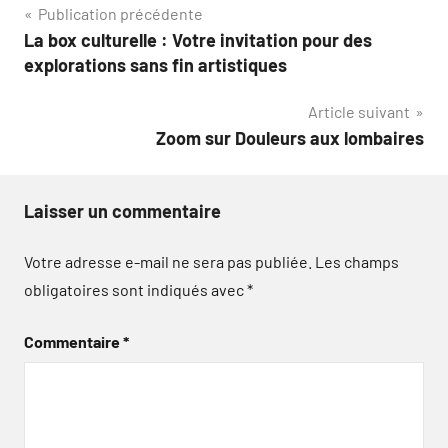
Navigation
Publication précédente
La box culturelle : Votre invitation pour des
de
explorations sans fin artistiques
l’article
Article suivant
Zoom sur Douleurs aux lombaires
Laisser un commentaire
Votre adresse e-mail ne sera pas publiée.
Les champs
obligatoires sont indiqués avec
*
Commentaire
*