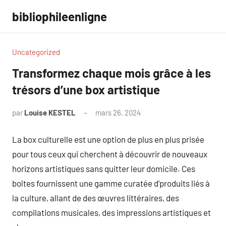
Aller
bibliophileenligne
au
contenu
Uncategorized
Transformez chaque mois grâce à les
trésors d’une box artistique
par
Louise KESTEL
mars 26, 2024
Aucun
commentaire
La box culturelle est une option de plus en plus prisée
pour tous ceux qui cherchent à découvrir de nouveaux
horizons artistiques sans quitter leur domicile. Ces
boîtes fournissent une gamme curatée d’produits liés à
la culture, allant de des œuvres littéraires, des
compilations musicales, des impressions artistiques et