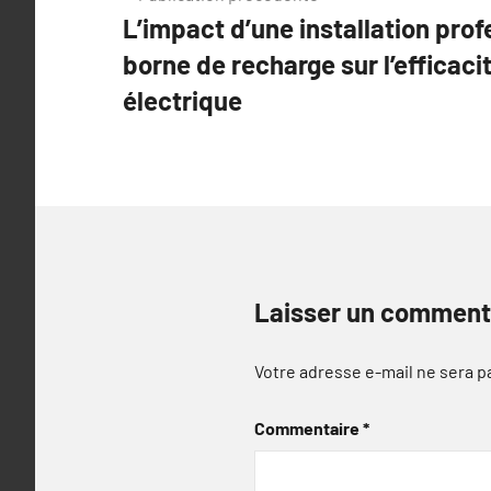
L’impact d’une installation prof
de
borne de recharge sur l’efficaci
l’article
électrique
Laisser un comment
Votre adresse e-mail ne sera p
Commentaire
*