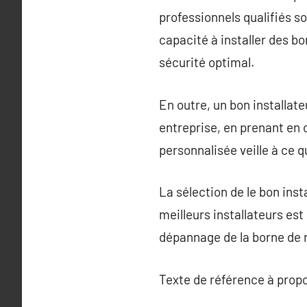
professionnels qualifiés s
capacité à installer des 
sécurité optimal.
En outre, un bon installate
entreprise, en prenant en 
personnalisée veille à ce 
La sélection de le bon ins
meilleurs installateurs es
dépannage de la borne de 
Texte de référence à prop