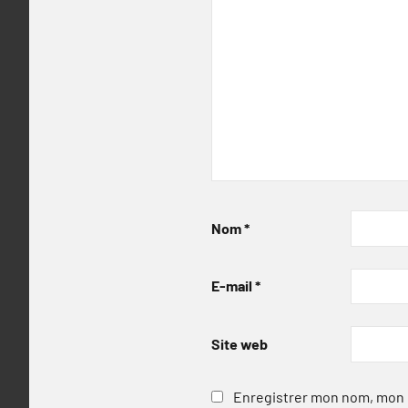
Nom
*
E-mail
*
Site web
Enregistrer mon nom, mon e