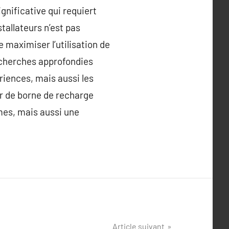
gnificative qui requiert
stallateurs n’est pas
maximiser l’utilisation de
recherches approfondies
riences, mais aussi les
ur de borne de recharge
mes, mais aussi une
Article suivant