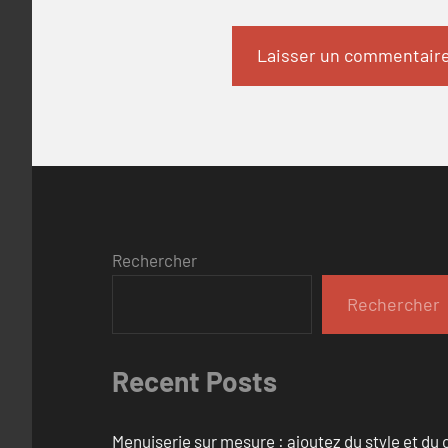
Rechercher
Rechercher
Recent Posts
Menuiserie sur mesure : ajoutez du style et du c