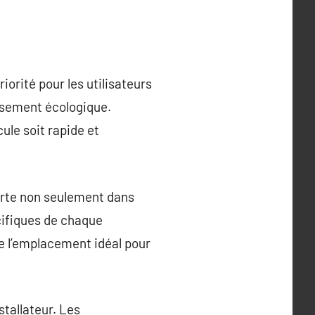
iorité pour les utilisateurs
issement écologique.
cule soit rapide et
erte non seulement dans
cifiques de chaque
 de l’emplacement idéal pour
stallateur. Les