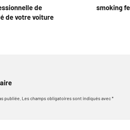
essionnelle de
smoking fe
té de votre voiture
aire
as publiée.
Les champs obligatoires sont indiqués avec
*