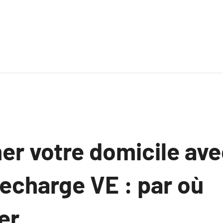
er votre domicile ave
echarge VE : par où
er