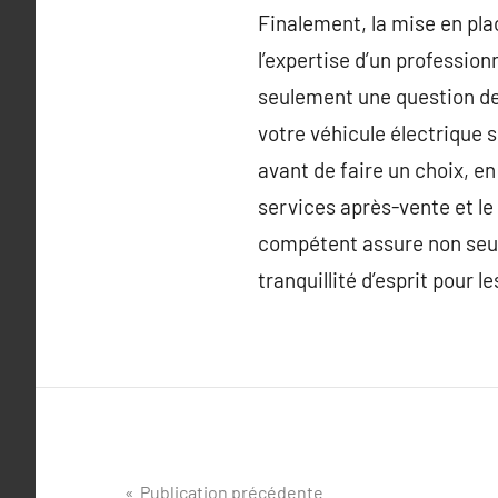
Finalement, la mise en pla
l’expertise d’un profession
seulement une question de 
votre véhicule électrique s
avant de faire un choix, e
services après-vente et le
compétent assure non seul
tranquillité d’esprit pour l
Navigation
Publication précédente