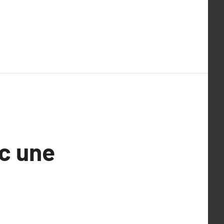
c une