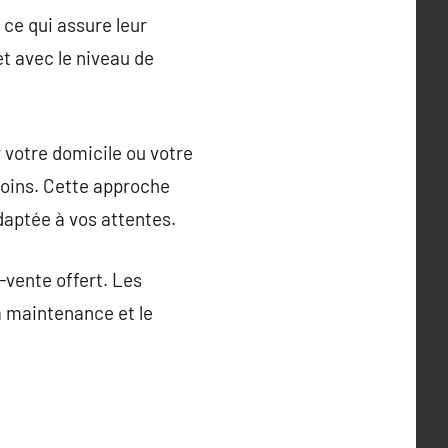
ce qui assure leur
t avec le niveau de
r votre domicile ou votre
soins. Cette approche
daptée à vos attentes.
-vente offert. Les
la maintenance et le