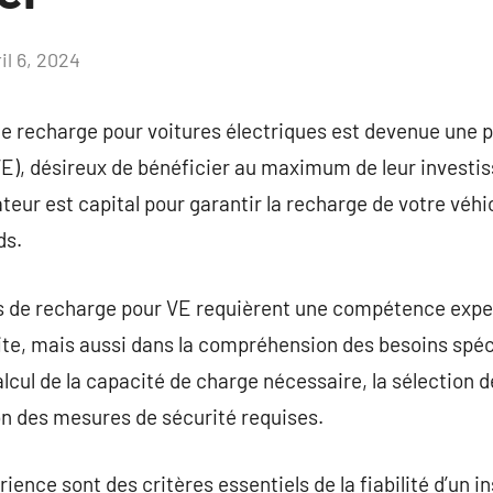
il 6, 2024
Aucun
commentaire
de recharge pour voitures électriques est devenue une pr
VE), désireux de bénéficier au maximum de leur invest
ateur est capital pour garantir la recharge de votre véhi
ds.
es de recharge pour VE requièrent une compétence exp
dite, mais aussi dans la compréhension des besoins spé
 calcul de la capacité de charge nécessaire, la sélection
tion des mesures de sécurité requises.
rience sont des critères essentiels de la fiabilité d’un in