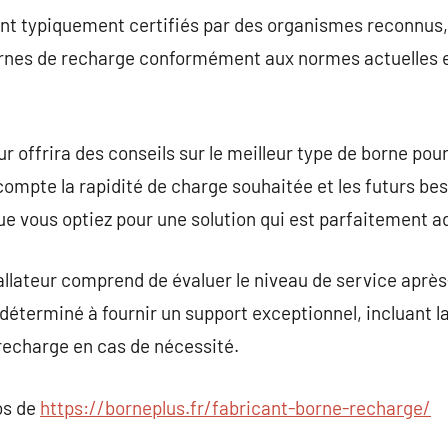
ont typiquement certifiés par des organismes reconnus, 
bornes de recharge conformément aux normes actuelles e
ur offrira des conseils sur le meilleur type de borne pou
compte la rapidité de charge souhaitée et les futurs be
que vous optiez pour une solution qui est parfaitement a
tallateur comprend de évaluer le niveau de service après
t déterminé à fournir un support exceptionnel, incluant 
recharge en cas de nécessité.
os de
https://borneplus.fr/fabricant-borne-recharge/