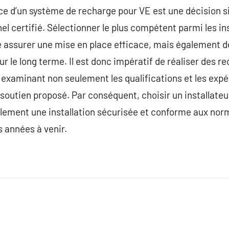
ce d’un système de recharge pour VE est une décision si
nel certifié. Sélectionner le plus compétent parmi les in
assurer une mise en place efficace, mais également de 
ur le long terme. Il est donc impératif de réaliser des 
n examinant non seulement les qualifications et les expé
 soutien proposé. Par conséquent, choisir un installate
ement une installation sécurisée et conforme aux nor
es années à venir.