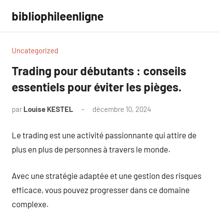
Aller
bibliophileenligne
au
contenu
Uncategorized
Trading pour débutants : conseils
essentiels pour éviter les pièges.
par
Louise KESTEL
décembre 10, 2024
Aucun
commentaire
Le trading est une activité passionnante qui attire de
plus en plus de personnes à travers le monde.
Avec une stratégie adaptée et une gestion des risques
efficace, vous pouvez progresser dans ce domaine
complexe.