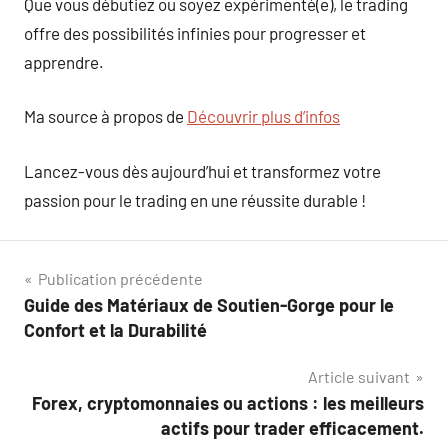
Que vous débutiez ou soyez expérimenté(e), le trading
offre des possibilités infinies pour progresser et
apprendre.
Ma source à propos de
Découvrir plus d’infos
Lancez-vous dès aujourd’hui et transformez votre
passion pour le trading en une réussite durable !
Navigation
Publication précédente
Guide des Matériaux de Soutien-Gorge pour le
de
Confort et la Durabilité
l’article
Article suivant
Forex, cryptomonnaies ou actions : les meilleurs
actifs pour trader efficacement.