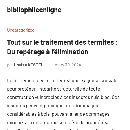
Aller
bibliophileenligne
au
contenu
Uncategorized
Tout sur le traitement des termites :
Du repérage à l’élimination
par
Louise KESTEL
mars 30, 2024
Aucun
commentaire
Le traitement des termites est une exigence cruciale
pour protéger l’intégrité structurelle de toute
construction vulnérables à ces insectes nuisibles. Ces
insectes peuvent provoquer des dommages
considérables à bois, pouvant aller de dommages
mineurs à la destruction complète de propriétés.