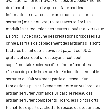
avant d’entamer les travaux un dossier appelé « norme
de réparation produit » qui doit faire part les
informations suivantes : Le prix toutes les heures du
serrurier ( main d’œuvre ) toutes taxes toléré Les
modalités de réduction des heures allouées aux travaux
Le prix TTC de chacune des prestations proposées au
crime Les frais de déplacement des artisans s’ils sont
facturés Le fait que le devis soit payant ou 100%
gratuit, et son coût s’il est payant Tout coût
supplémentaire coléreux d’être facturéparmi les
réseaux de pro de la serrurerie. En fonctionnement le
serrurier qui fait vraiment partie du réseau d’un
fabrication a plus de événement d’être un vrai pro : les
artisan serrurier Confiance Bricard, le réseau des
artisan serrurier compétents Picard, les Points Forts
Fichet, les experts Vachette, le réseau des sécuristes