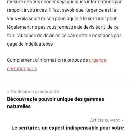
mesure de vous donner déjà quelques informations par
rapport à votre cas. il faut savoir que l’urgence est la
vous voilà seule raison pour laquelle le serrurier peut
légalement ne pas vous remettre de devis écrit, de ce
fait, l’absence de devis en ce cas certain n’est donc pas
gage de indélicatesse..
Complément d’information à propos de
urgence
serrurier paris
Navigation
Publication précédente
Découvrez le pouvoir unique des gemmes
de
naturelles
l’article
Article suivant
Le serrurier, un expert indispensable pour votre