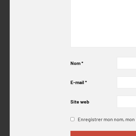
Nom
*
E-mail
*
Site web
Enregistrer mon nom, mon e