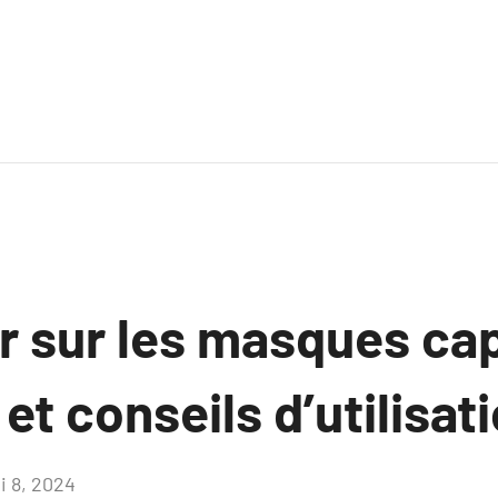
r sur les masques capi
et conseils d’utilisati
i 8, 2024
Aucun