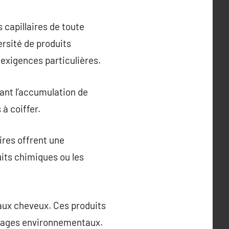
 capillaires de toute
rsité de produits
 exigences particulières.
nant l’accumulation de
 à coiffer.
ires offrent une
uits chimiques ou les
 aux cheveux. Ces produits
mmages environnementaux.