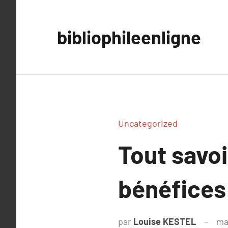
Aller
au
bibliophileenligne
contenu
Uncategorized
Tout savoi
bénéfices 
par
Louise KESTEL
ma