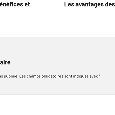
bénéfices et
Les avantages des 
aire
as publiée.
Les champs obligatoires sont indiqués avec
*