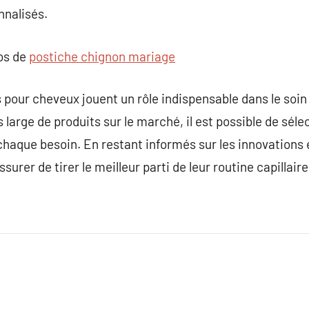
nnalisés.
pos de
postiche chignon mariage
s pour cheveux jouent un rôle indispensable dans le soin
 large de produits sur le marché, il est possible de séle
aque besoin. En restant informés sur les innovations e
ssurer de tirer le meilleur parti de leur routine capillaire