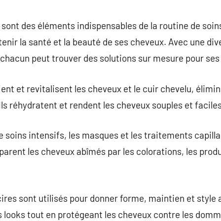
commentaire
sont des éléments indispensables de la routine de soins
nir la santé et la beauté de ses cheveux. Avec une dive
 chacun peut trouver des solutions sur mesure pour ses
ent et revitalisent les cheveux et le cuir chevelu, élimi
Ils réhydratent et rendent les cheveux souples et faciles
 soins intensifs, les masques et les traitements capilla
parent les cheveux abîmés par les colorations, les prod
ires sont utilisés pour donner forme, maintien et style
s looks tout en protégeant les cheveux contre les do