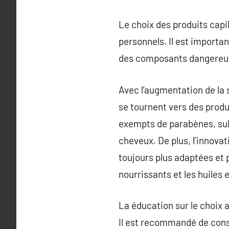
Le choix des produits capi
personnels. Il est importa
des composants dangereux 
Avec l’augmentation de la
se tournent vers des produi
exempts de parabènes, sulf
cheveux. De plus, l’innova
toujours plus adaptées et 
nourrissants et les huiles 
La éducation sur le choix 
Il est recommandé de cons