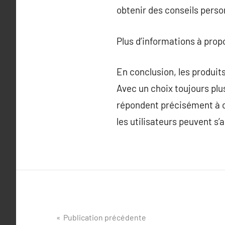
obtenir des conseils perso
Plus d’informations à pro
En conclusion, les produit
Avec un choix toujours plus
répondent précisément à ch
les utilisateurs peuvent s’a
Navigation
Publication précédente