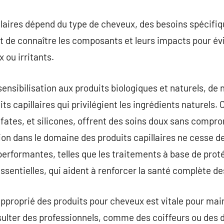
llaires dépend du type de cheveux, des besoins spécifi
nt de connaître les composants et leurs impacts pour év
ou irritants.
 sensibilisation aux produits biologiques et naturels,
ts capillaires qui privilégient les ingrédients naturels.
ates, et silicones, offrent des soins doux sans compro
tion dans le domaine des produits capillaires ne cesse d
performantes, telles que les traitements à base de prot
essentielles, qui aident à renforcer la santé complète d
approprié des produits pour cheveux est vitale pour mai
ulter des professionnels, comme des coiffeurs ou des 