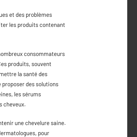
ques et des problèmes
iter les produits contenant
 de nombreux consommateurs
 Ces produits, souvent
mettre la santé des
e proposer des solutions
éines, les sérums
es cheveux.
ntenir une chevelure saine.
dermatologues, pour