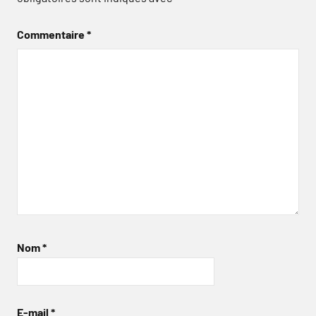
Commentaire
*
Nom
*
E-mail
*