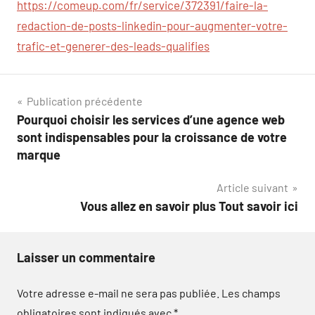
https://comeup.com/fr/service/372391/faire-la-
redaction-de-posts-linkedin-pour-augmenter-votre-
trafic-et-generer-des-leads-qualifies
Navigation
Publication précédente
Pourquoi choisir les services d’une agence web
de
sont indispensables pour la croissance de votre
l’article
marque
Article suivant
Vous allez en savoir plus Tout savoir ici
Laisser un commentaire
Votre adresse e-mail ne sera pas publiée.
Les champs
obligatoires sont indiqués avec
*