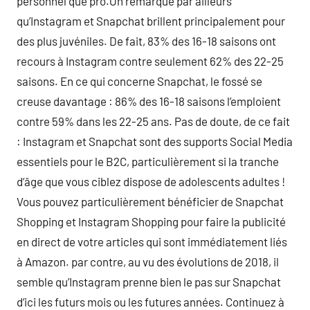
personnel que pro.On remarque par ailleurs
qu’Instagram et Snapchat brillent principalement pour
des plus juvéniles. De fait, 83% des 16-18 saisons ont
recours à Instagram contre seulement 62% des 22-25
saisons. En ce qui concerne Snapchat, le fossé se
creuse davantage : 86% des 16-18 saisons l’emploient
contre 59% dans les 22-25 ans. Pas de doute, de ce fait
: Instagram et Snapchat sont des supports Social Media
essentiels pour le B2C, particulièrement si la tranche
d’âge que vous ciblez dispose de adolescents adultes !
Vous pouvez particulièrement bénéficier de Snapchat
Shopping et Instagram Shopping pour faire la publicité
en direct de votre articles qui sont immédiatement liés
à Amazon. par contre, au vu des évolutions de 2018, il
semble qu’Instagram prenne bien le pas sur Snapchat
d’ici les futurs mois ou les futures années. Continuez à