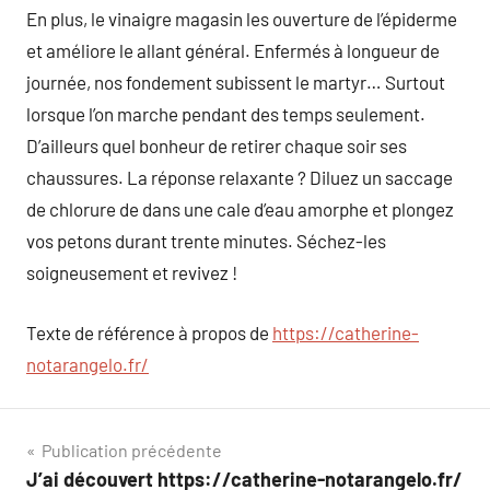
En plus, le vinaigre magasin les ouverture de l’épiderme
et améliore le allant général. Enfermés à longueur de
journée, nos fondement subissent le martyr… Surtout
lorsque l’on marche pendant des temps seulement.
D’ailleurs quel bonheur de retirer chaque soir ses
chaussures. La réponse relaxante ? Diluez un saccage
de chlorure de dans une cale d’eau amorphe et plongez
vos petons durant trente minutes. Séchez-les
soigneusement et revivez !
Texte de référence à propos de
https://catherine-
notarangelo.fr/
Navigation
Publication précédente
J’ai découvert https://catherine-notarangelo.fr/