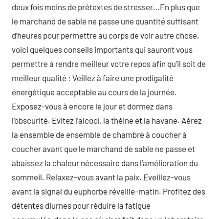
deux fois moins de prétextes de stresser…En plus que
le marchand de sable ne passe une quantité suffisant
d’heures pour permettre au corps de voir autre chose,
voici quelques conseils importants qui sauront vous
permettre à rendre meilleur votre repos afin qu’il soit de
meilleur qualité : Veillez à faire une prodigalité
énergétique acceptable au cours de la journée.
Exposez-vous à encore le jour et dormez dans
l’obscurité. Evitez l’alcool, la théine et la havane. Aérez
la ensemble de ensemble de chambre à coucher à
coucher avant que le marchand de sable ne passe et
abaissez la chaleur nécessaire dans l’amélioration du
sommeil. Relaxez-vous avant la paix. Eveillez-vous
avant la signal du euphorbe réveille-matin. Profitez des
détentes diurnes pour réduire la fatigue