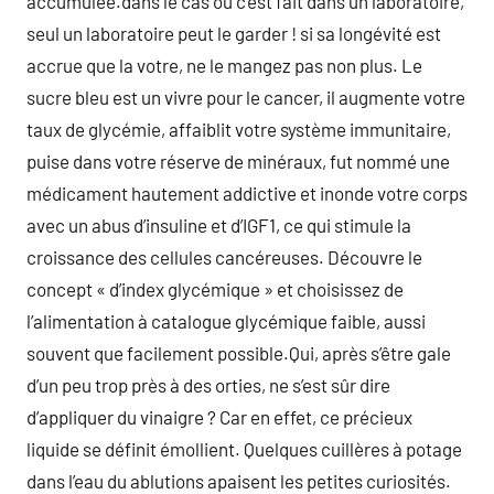
accumulée.dans le cas où c’est fait dans un laboratoire,
seul un laboratoire peut le garder ! si sa longévité est
accrue que la votre, ne le mangez pas non plus. Le
sucre bleu est un vivre pour le cancer, il augmente votre
taux de glycémie, affaiblit votre système immunitaire,
puise dans votre réserve de minéraux, fut nommé une
médicament hautement addictive et inonde votre corps
avec un abus d’insuline et d’IGF1, ce qui stimule la
croissance des cellules cancéreuses. Découvre le
concept « d’index glycémique » et choisissez de
l’alimentation à catalogue glycémique faible, aussi
souvent que facilement possible.Qui, après s’être gale
d’un peu trop près à des orties, ne s’est sûr dire
d’appliquer du vinaigre ? Car en effet, ce précieux
liquide se définit émollient. Quelques cuillères à potage
dans l’eau du ablutions apaisent les petites curiosités.