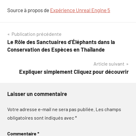
Source à propos de
Expérience Unreal Engine 5
Navigation
Publication précédente
Le Rôle des Sanctuaires d’Éléphants dans la
de
Conservation des Espèces en Thaïlande
l’article
Article suivant
Expliquer simplement Cliquez pour découvrir
Laisser un commentaire
Votre adresse e-mail ne sera pas publiée.
Les champs
obligatoires sont indiqués avec
*
Commentaire
*