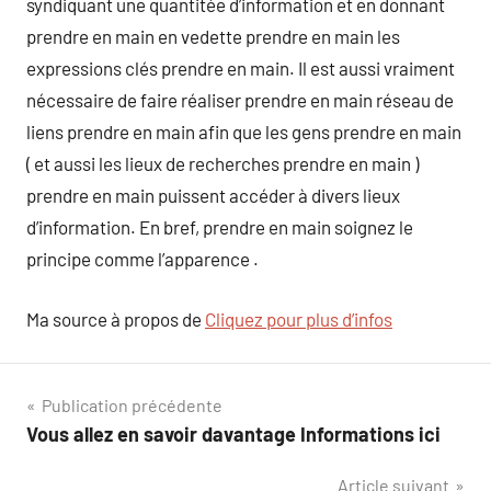
syndiquant une quantitée d’information et en donnant
prendre en main en vedette prendre en main les
expressions clés prendre en main. Il est aussi vraiment
nécessaire de faire réaliser prendre en main réseau de
liens prendre en main afin que les gens prendre en main
( et aussi les lieux de recherches prendre en main )
prendre en main puissent accéder à divers lieux
d’information. En bref, prendre en main soignez le
principe comme l’apparence .
Ma source à propos de
Cliquez pour plus d’infos
Navigation
Publication précédente
Vous allez en savoir davantage Informations ici
de
Article suivant