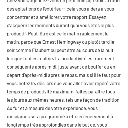
Chez vous, agencez-vous un petit coin agréable, à l’abri
des agitations de l’extérieur : cela vous aidera à vous
concentrer et à améliorer votre rapport.Essayez
d’acquérir les moments durant quoi vous êtes le plus
productif. Peut-être est ce le matin rapidement le
matin, parce que Ernest Hemingway ou plutôt tard le
soir comme Flaubert ou peut être au cours de la nuit,
lorsque tout est calme. La productivité est rarement
conséquente après midi, juste avant de bouffer ou en
départ d’après-midi après le repas, mais si il le faut pour
vous, notez le. dès lors que vous allez avoir repéré votre
temps de productivité maximum, faites paraître tous
les jours aux mêmes heures, tels une façon de tradition.
Au fur et à mesure de votre expérience, vous
mesdames sera programmé à être en énervement à
longtemps très approfondies dans le but de, vous