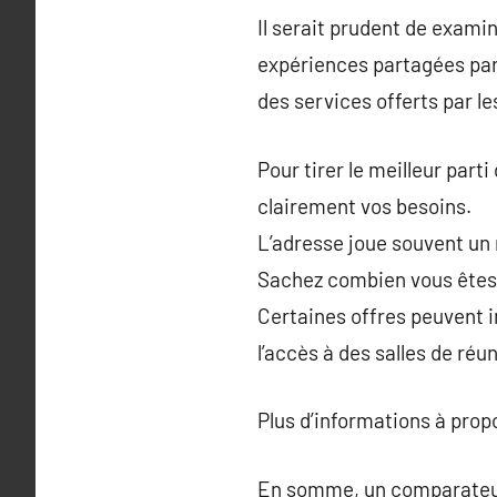
Il serait prudent de exami
expériences partagées par d
des services offerts par le
Pour tirer le meilleur parti
clairement vos besoins.
L’adresse joue souvent un 
Sachez combien vous êtes p
Certaines offres peuvent in
l’accès à des salles de réu
Plus d’informations à pro
En somme, un comparateur d