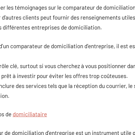
ner les témoignages sur le comparateur de domiciliation
’autres clients peut fournir des renseignements utiles su
s différentes entreprises de domiciliation.
 d’un comparateur de domiciliation d’entreprise, il est es
rôle clé, surtout si vous cherchez à vous positionner da
rêt à investir pour éviter les offres trop coûteuses.
clure des services tels que la réception du courrier, le
nion.
pos de
domiciliataire
e domiciliation d’entreprise est un instrument utile qu