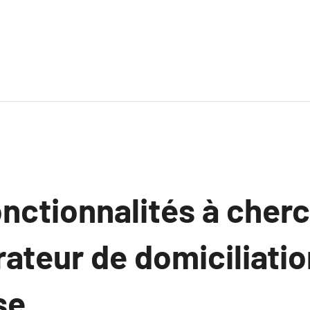
onctionnalités à cher
ateur de domiciliatio
se.