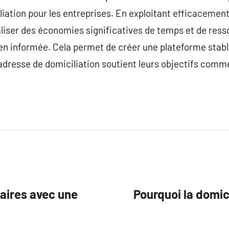
liation pour les entreprises. En exploitant efficacement
liser des économies significatives de temps et de ress
ien informée. Cela permet de créer une plateforme stabl
l’adresse de domiciliation soutient leurs objectifs comm
faires avec une
Pourquoi la domici