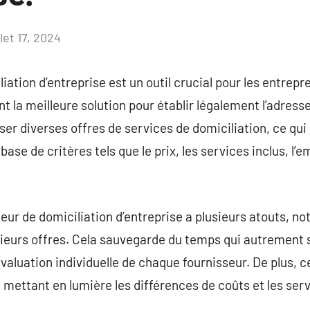
llet 17, 2024
Aucun
commentaire
ation d’entreprise est un outil crucial pour les entrepr
t la meilleure solution pour établir légalement l’adresse
ser diverses offres de services de domiciliation, ce qui
base de critères tels que le prix, les services inclus, l’
teur de domiciliation d’entreprise a plusieurs atouts, n
eurs offres. Cela sauvegarde du temps qui autrement s
valuation individuelle de chaque fournisseur. De plus, c
 mettant en lumière les différences de coûts et les serv