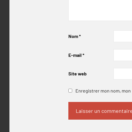
Nom
*
E-mail
*
Site web
Enregistrer mon nom, mon e