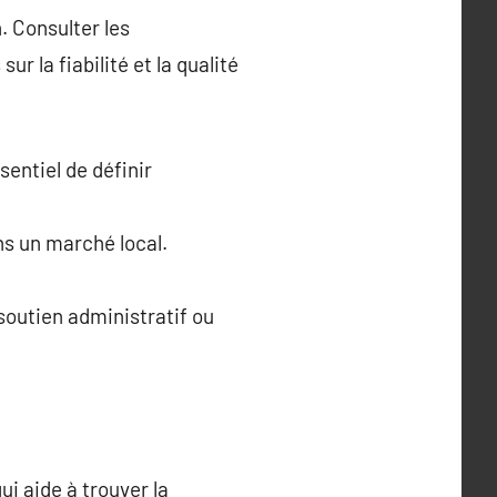
. Consulter les
r la fiabilité et la qualité
sentiel de définir
ns un marché local.
 soutien administratif ou
i aide à trouver la