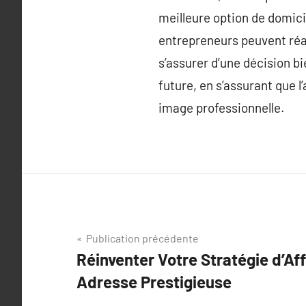
meilleure option de domici
entrepreneurs peuvent réa
s’assurer d’une décision b
future, en s’assurant que 
image professionnelle.
Navigation
Publication précédente
Réinventer Votre Stratégie d’Af
de
Adresse Prestigieuse
l’article