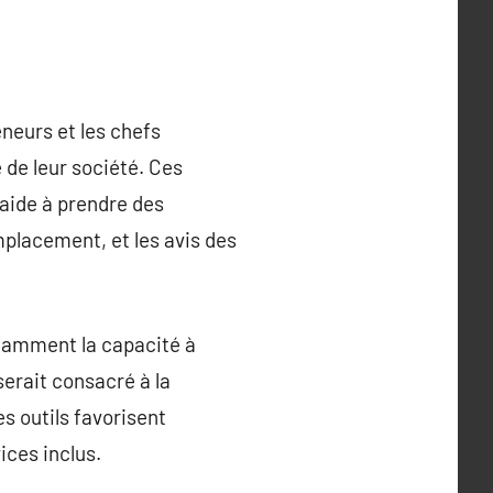
eneurs et les chefs
 de leur société. Ces
 aide à prendre des
emplacement, et les avis des
otamment la capacité à
erait consacré à la
es outils favorisent
ices inclus.