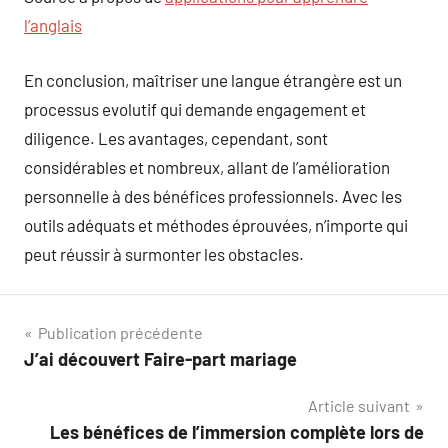
l’anglais
En conclusion, maîtriser une langue étrangère est un
processus evolutif qui demande engagement et
diligence. Les avantages, cependant, sont
considérables et nombreux, allant de l’amélioration
personnelle à des bénéfices professionnels. Avec les
outils adéquats et méthodes éprouvées, n’importe qui
peut réussir à surmonter les obstacles.
Navigation
Publication précédente
J’ai découvert Faire-part mariage
de
Article suivant
l’article
Les bénéfices de l’immersion complète lors de