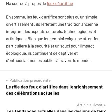
Ma source à propos de
feux d4artifice
En somme, les feux d’artifice sont plus qu’un simple
divertissement ; ils reflètent une tradition ancienne
intégrant des aspects culturels, technologiques et
artistiques. Bien que leur emploi exige une attention
particulière à la sécurité et un souci pour l’impact
écologique, ils continuent de captiver et
d’enthousiasmer les publics à travers le monde.
Navigation
Publication précédente
Le rôle des feux d’artifice dans l’enrichissement
de
des célébrations actuelles
l’article
Article suivant
Les tendances actuelles dans les designs de feux