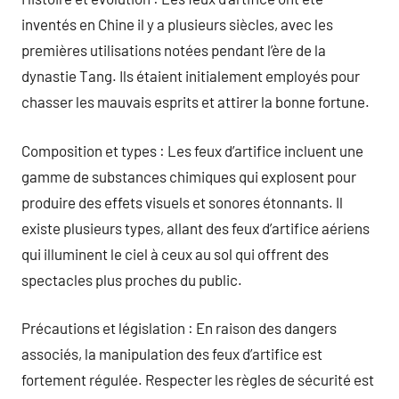
inventés en Chine il y a plusieurs siècles, avec les
premières utilisations notées pendant l’ère de la
dynastie Tang. Ils étaient initialement employés pour
chasser les mauvais esprits et attirer la bonne fortune.
Composition et types : Les feux d’artifice incluent une
gamme de substances chimiques qui explosent pour
produire des effets visuels et sonores étonnants. Il
existe plusieurs types, allant des feux d’artifice aériens
qui illuminent le ciel à ceux au sol qui offrent des
spectacles plus proches du public.
Précautions et législation : En raison des dangers
associés, la manipulation des feux d’artifice est
fortement régulée. Respecter les règles de sécurité est