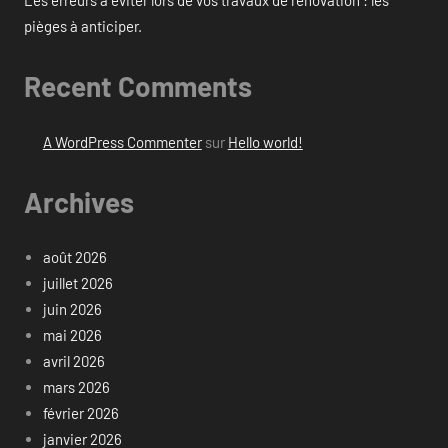
Les erreurs à éviter lors de vos travaux de rénovation : les
pièges à anticiper.
Recent Comments
A WordPress Commenter
sur
Hello world!
Archives
août 2026
juillet 2026
juin 2026
mai 2026
avril 2026
mars 2026
février 2026
janvier 2026