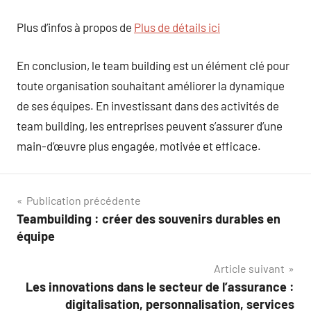
Plus d’infos à propos de
Plus de détails ici
En conclusion, le team building est un élément clé pour
toute organisation souhaitant améliorer la dynamique
de ses équipes. En investissant dans des activités de
team building, les entreprises peuvent s’assurer d’une
main-d’œuvre plus engagée, motivée et efficace.
Navigation
Publication précédente
Teambuilding : créer des souvenirs durables en
de
équipe
l’article
Article suivant
Les innovations dans le secteur de l’assurance :
digitalisation, personnalisation, services