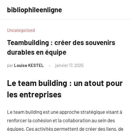
Aller
bibliophileenligne
au
contenu
Uncategorized
Teambuilding : créer des souvenirs
durables en équipe
par
Louise KESTEL
janvier 17, 2025
Aucun
commentaire
Le team building : un atout pour
les entreprises
Le team building est une approche stratégique visant à
renforcer la cohésion et la collaboration au sein des
équipes. Ces activités permettent de créer des liens, de