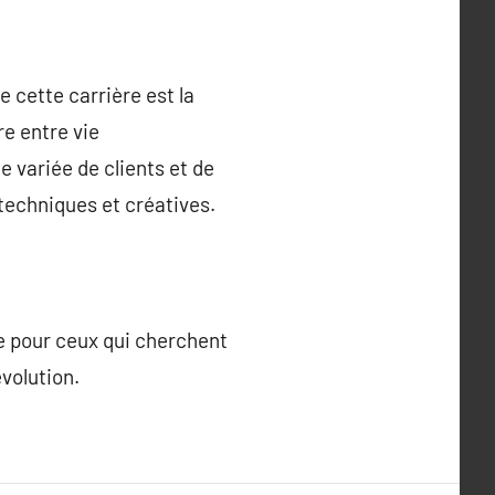
 cette carrière est la
re entre vie
 variée de clients et de
 techniques et créatives.
te pour ceux qui cherchent
volution.