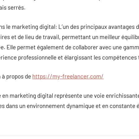
ais serrés.
s le marketing digital: L’un des principaux avantages de
ires et de lieu de travail, permettant un meilleur équilib
vée. Elle permet également de collaborer avec une gamme
périence professionnelle et élargissant les compétences
 à propos de
https://my-freelancer.com/
e en marketing digital représente une voie enrichissan
ces dans un environnement dynamique et en constante é