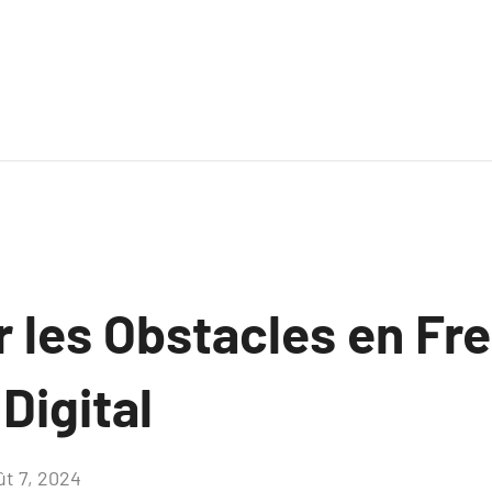
 les Obstacles en Fr
Digital
ût 7, 2024
Aucun