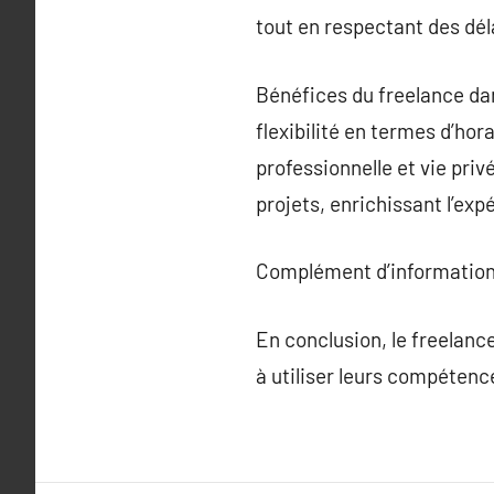
tout en respectant des dél
Bénéfices du freelance dan
flexibilité en termes d’hora
professionnelle et vie pri
projets, enrichissant l’ex
Complément d’information
En conclusion, le freelanc
à utiliser leurs compéten