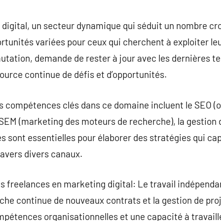
commentaire
digital, un secteur dynamique qui séduit un nombre cro
tunités variées pour ceux qui cherchent à exploiter le
tation, demande de rester à jour avec les dernières ten
source continue de défis et d’opportunités.
s compétences clés dans ce domaine incluent le SEO (o
SEM (marketing des moteurs de recherche), la gestion d
s sont essentielles pour élaborer des stratégies qui ca
ravers divers canaux.
s freelances en marketing digital: Le travail indépend
che continue de nouveaux contrats et la gestion de proj
pétences organisationnelles et une capacité à travai