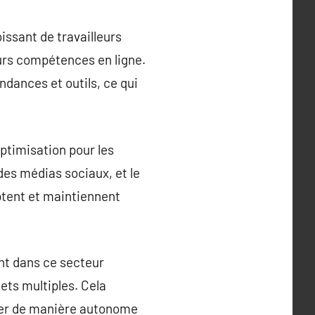
issant de travailleurs
urs compétences en ligne.
dances et outils, ce qui
ptimisation pour les
es médias sociaux, et le
ptent et maintiennent
ant dans ce secteur
ets multiples. Cela
ller de manière autonome