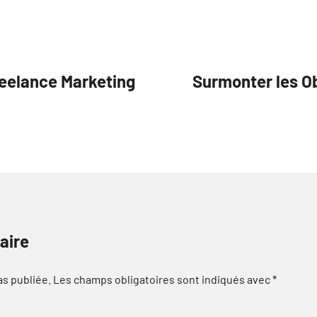
reelance Marketing
Surmonter les O
aire
as publiée.
Les champs obligatoires sont indiqués avec
*