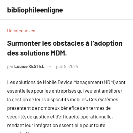
Aller
bibliophileenligne
au
contenu
Uncategorized
Surmonter les obstacles à l’adoption
des solutions MDM.
par
Louise KESTEL
juin 9, 2024
Aucun
commentaire
Les solutions de Mobile Device Management (MDM) sont
essentielles pour les entreprises qui veulent améliorer
la gestion de leurs dispositifs mobiles. Ces systèmes
présentent de nombreux bénéfices en termes de
sécurité, de gestion et d’efficacité opérationnelle,
rendant leur intégration essentielle pour toute