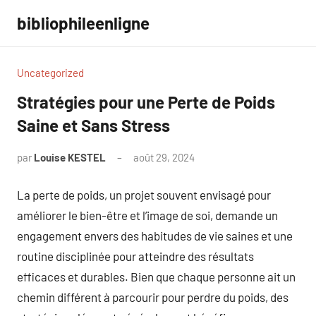
Aller
bibliophileenligne
au
contenu
Uncategorized
Stratégies pour une Perte de Poids
Saine et Sans Stress
par
Louise KESTEL
août 29, 2024
Aucun
commentaire
La perte de poids, un projet souvent envisagé pour
améliorer le bien-être et l’image de soi, demande un
engagement envers des habitudes de vie saines et une
routine disciplinée pour atteindre des résultats
efficaces et durables. Bien que chaque personne ait un
chemin différent à parcourir pour perdre du poids, des