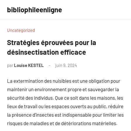
Aller
bibliophileenligne
au
contenu
Uncategorized
Stratégies éprouvées pour la
désinsectisation efficace
par
Louise KESTEL
juin 9, 2024
Aucun
commentaire
La extermination des nuisibles est une obligation pour
maintenir un environnement propre et sauvegarder la
sécurité des individus. Que ce soit dans les maisons, les
lieux de travail ou les espaces ouverts au public, réduire
la présence d’insectes est indispensable pour limiter les
risques de maladies et de détériorations matérielles.