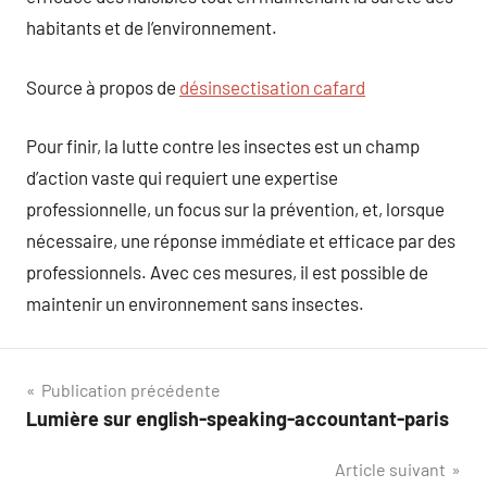
habitants et de l’environnement.
Source à propos de
désinsectisation cafard
Pour finir, la lutte contre les insectes est un champ
d’action vaste qui requiert une expertise
professionnelle, un focus sur la prévention, et, lorsque
nécessaire, une réponse immédiate et efficace par des
professionnels. Avec ces mesures, il est possible de
maintenir un environnement sans insectes.
Navigation
Publication précédente
Lumière sur english-speaking-accountant-paris
de
Article suivant
l’article