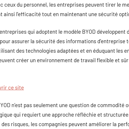
ec ceux du personnel, les entreprises peuvent tirer le mei
ainsi l’efficacité tout en maintenant une sécurité opt
les entreprises qui adoptent le modèle BYOD développent 
pour assurer la sécurité des informations d’entreprise t
ilisant des technologies adaptées et en éduquant les 
euvent créer un environnement de travail flexible et sûr
rir ce site
BYOD n’est pas seulement une question de commodité o
ique qui requiert une approche réfléchie et structurée
des risques, les compagnies peuvent améliorer la perfo