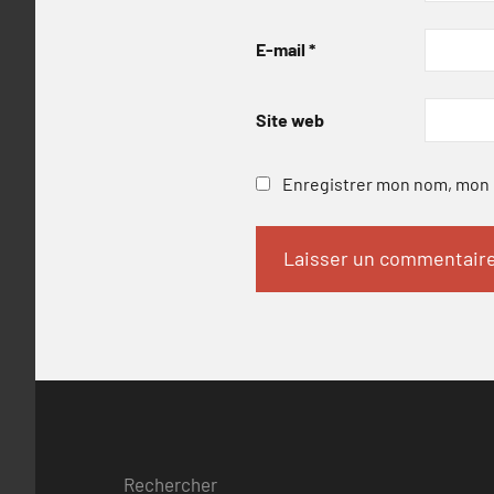
E-mail
*
Site web
Enregistrer mon nom, mon e
Rechercher