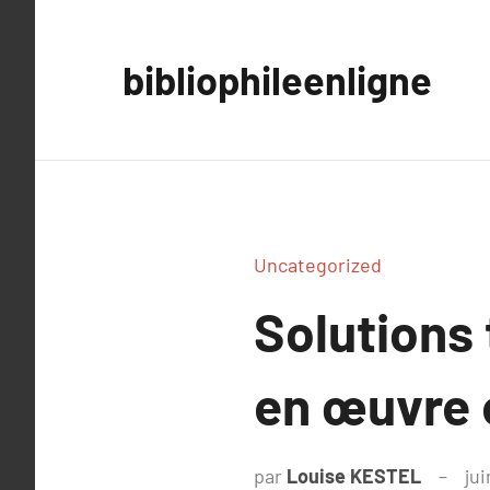
Aller
au
bibliophileenligne
contenu
Uncategorized
Solutions
en œuvre 
par
Louise KESTEL
jui