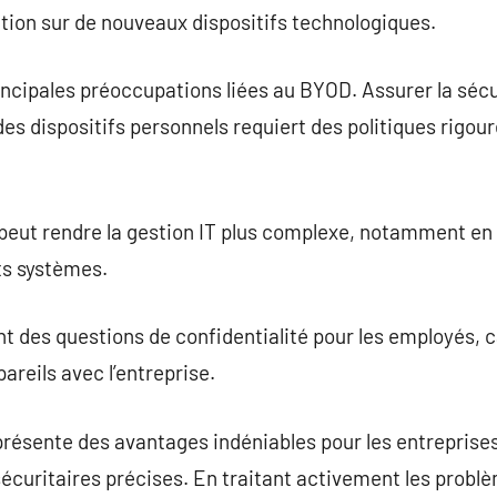
ation sur de nouveaux dispositifs technologiques.
incipales préoccupations liées au BYOD. Assurer la séc
es dispositifs personnels requiert des politiques rigour
 peut rendre la gestion IT plus complexe, notamment en
ts systèmes.
des questions de confidentialité pour les employés, ca
pareils avec l’entreprise.
ésente des avantages indéniables pour les entreprises
sécuritaires précises. En traitant activement les probl