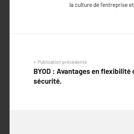
la culture de l’entreprise 
Navigation
Publication précédente
BYOD : Avantages en flexibilité
de
sécurité.
l’article