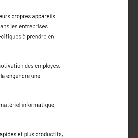
eurs propres appareils
ans les entreprises
cifiques à prendre en
 motivation des employés,
ela engendre une
 matériel informatique,
apides et plus productifs,