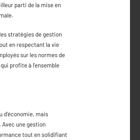
lleur parti de la mise en
imale.
des stratégies de gestion
out en respectant la vie
employés sur les normes de
 qui profite à l’ensemble
u d’économie, mais
. Avec une gestion
rmance tout en solidifiant