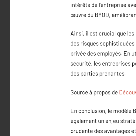
intérêts de l’entreprise av
œuvre du BYOD, améliorant 
Ainsi, il est crucial que 
des risques sophistiquées 
privée des employés. En ut
sécurité, les entreprises p
des parties prenantes.
Source à propos de
Découv
En conclusion, le modèle 
également un enjeu stratég
prudente des avantages et 