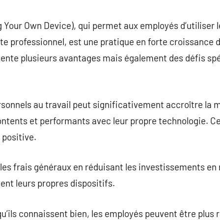
commentaire
Your Own Device), qui permet aux employés d’utiliser l
e professionnel, est une pratique en forte croissance d
nte plusieurs avantages mais également des défis spé
ersonnels au travail peut significativement accroître la
contents et performants avec leur propre technologie. C
 positive.
les frais généraux en réduisant les investissements en
ent leurs propres dispositifs.
qu’ils connaissent bien, les employés peuvent être plus r