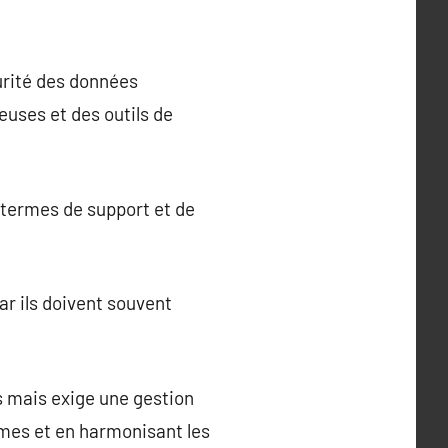
urité des données
euses et des outils de
 termes de support et de
r ils doivent souvent
 mais exige une gestion
èmes et en harmonisant les