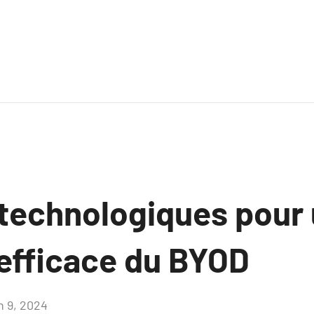
 technologiques pour
efficace du BYOD
n 9, 2024
Aucun