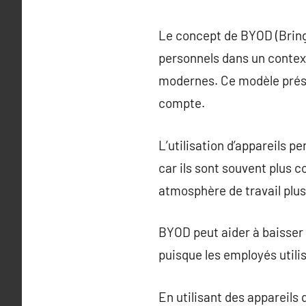
Le concept de BYOD (Bring 
personnels dans un context
modernes. Ce modèle prése
compte.
L’utilisation d’appareils p
car ils sont souvent plus 
atmosphère de travail plus
BYOD peut aider à baisser 
puisque les employés utilis
En utilisant des appareils 