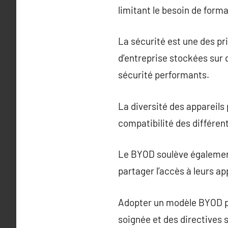
limitant le besoin de form
La sécurité est une des pr
d’entreprise stockées sur d
sécurité performants.
La diversité des appareils
compatibilité des différen
Le BYOD soulève également 
partager l’accès à leurs ap
Adopter un modèle BYOD pr
soignée et des directives 