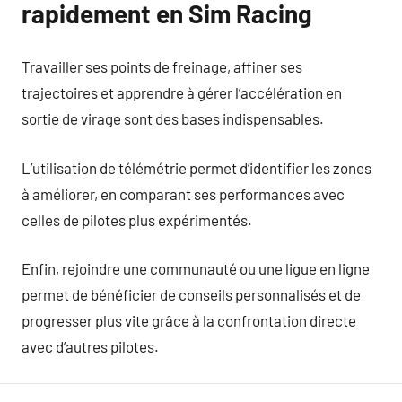
rapidement en Sim Racing
Travailler ses points de freinage, affiner ses
trajectoires et apprendre à gérer l’accélération en
sortie de virage sont des bases indispensables.
L’utilisation de télémétrie permet d’identifier les zones
à améliorer, en comparant ses performances avec
celles de pilotes plus expérimentés.
Enfin, rejoindre une communauté ou une ligue en ligne
permet de bénéficier de conseils personnalisés et de
progresser plus vite grâce à la confrontation directe
avec d’autres pilotes.