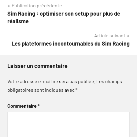
Navigation
Publication précédente
Sim Racing : optimiser son setup pour plus de
de
réalisme
l’article
Article suivant
Les plateformes incontournables du Sim Racing
Laisser un commentaire
Votre adresse e-mail ne sera pas publiée.
Les champs
obligatoires sont indiqués avec
*
Commentaire
*