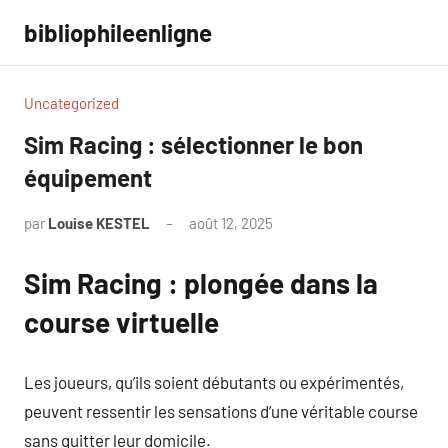
Aller
bibliophileenligne
au
contenu
Uncategorized
Sim Racing : sélectionner le bon
équipement
par
Louise KESTEL
août 12, 2025
Aucun
commentaire
Sim Racing : plongée dans la
course virtuelle
Les joueurs, qu’ils soient débutants ou expérimentés,
peuvent ressentir les sensations d’une véritable course
sans quitter leur domicile.