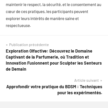
maintenir le respect, la sécurité, et le consentement au
cœur de ces pratiques, les participants peuvent
explorer leurs intérêts de manière saine et
respectueuse.
Navigation
Publication précédente
Exploration Olfactive: Découvrez le Domaine
de
Captivant de la Parfumerie, où Tradition et
l’article
Innovation Fusionnent pour Sculpter les Senteurs
de Demain
Article suivant
Approfondir votre pratique du BDSM : Techniques
pour les expérimentés.