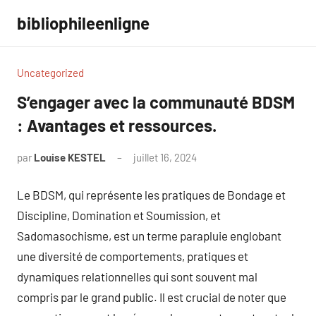
Aller
bibliophileenligne
au
contenu
Uncategorized
S’engager avec la communauté BDSM
: Avantages et ressources.
par
Louise KESTEL
juillet 16, 2024
Aucun
commentaire
Le BDSM, qui représente les pratiques de Bondage et
Discipline, Domination et Soumission, et
Sadomasochisme, est un terme parapluie englobant
une diversité de comportements, pratiques et
dynamiques relationnelles qui sont souvent mal
compris par le grand public. Il est crucial de noter que