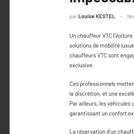
par
Louise KESTEL
fév
Un chauffeur VTC (Voiture 
solutions de mobilité luxu
chauffeurs VTC sont engagé
exclusive.
Ces professionnels mettent 
la discrétion, et une excel
Par ailleurs, les véhicule
garantissant un confort ex
La réservation d’un chauff