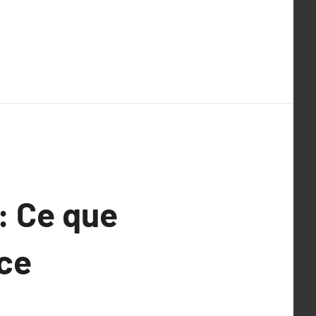
: Ce que
ice