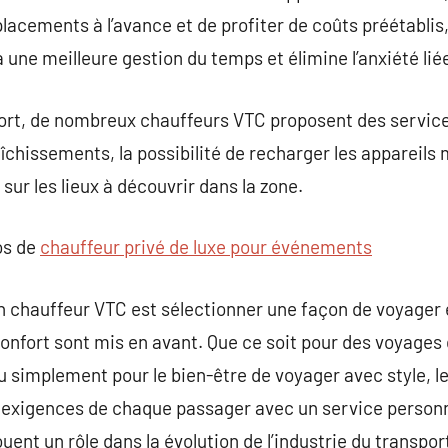
placements à l’avance et de profiter de coûts préétablis
à une meilleure gestion du temps et élimine l’anxiété li
ort, de nombreux chauffeurs VTC proposent des services
aîchissements, la possibilité de recharger les appareils
ur les lieux à découvrir dans la zone.
os de
chauffeur privé de luxe pour événements
n chauffeur VTC est sélectionner une façon de voyager e
e confort sont mis en avant. Que ce soit pour des voyages 
 simplement pour le bien-être de voyager avec style, l
ux exigences de chaque passager avec un service personna
jouent un rôle dans la évolution de l’industrie du transpor