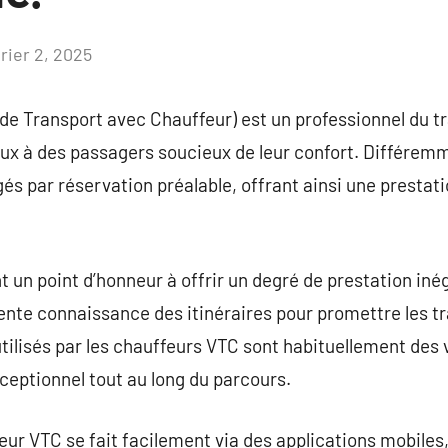
rier 2, 2025
Aucun
commentaire
de Transport avec Chauffeur) est un professionnel du tr
eux à des passagers soucieux de leur confort. Différemm
s par réservation préalable, offrant ainsi une prestati
un point d’honneur à offrir un degré de prestation inéga
lente connaissance des itinéraires pour promettre les tra
s utilisés par les chauffeurs VTC sont habituellement de
ceptionnel tout au long du parcours.
eur VTC se fait facilement via des applications mobiles,