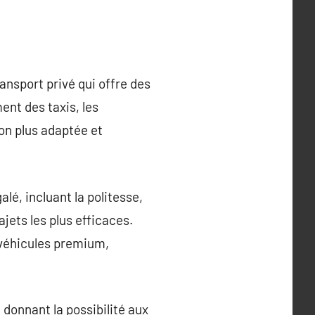
ansport privé qui offre des
ent des taxis, les
on plus adaptée et
lé, incluant la politesse,
jets les plus efficaces.
s véhicules premium,
 donnant la possibilité aux