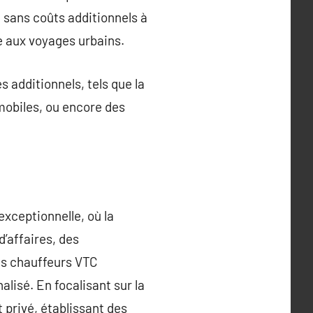
, sans coûts additionnels à
ée aux voyages urbains.
 additionnels, tels que la
 mobiles, ou encore des
xceptionnelle, où la
d’affaires, des
es chauffeurs VTC
lisé. En focalisant sur la
t privé, établissant des