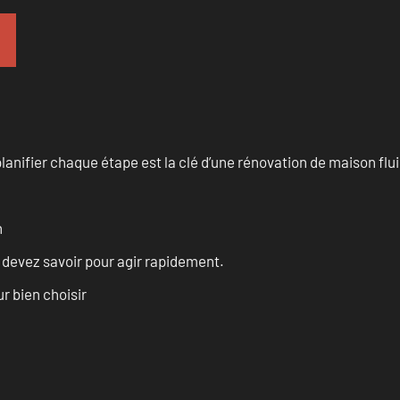
anifier chaque étape est la clé d’une rénovation de maison fluid
n
s devez savoir pour agir rapidement.
r bien choisir