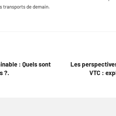
es transports de demain.
ainable : Quels sont
Les perspectives
s ?.
VTC : exp