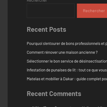
Rechercher
Rechercher
Recent Posts
Pourquoi s’entourer de bons professionnels et pl
Comment rénover une maison ancienne ?
Sélectionner le bon service de désinsectisatio
Infestation de punaises de lit : tout ce que vou
Matelas et mobilier à Dakar : guide complet pou
Recent Comments