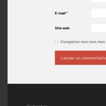
E-mail
*
Site web
Enregistrer mon nom, mon e