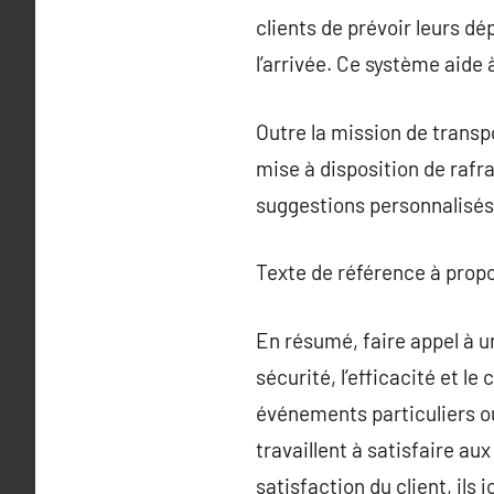
clients de prévoir leurs dé
l’arrivée. Ce système aide 
Outre la mission de transp
mise à disposition de rafr
suggestions personnalisés s
Texte de référence à prop
En résumé, faire appel à u
sécurité, l’efficacité et l
événements particuliers ou
travaillent à satisfaire a
satisfaction du client, ils 