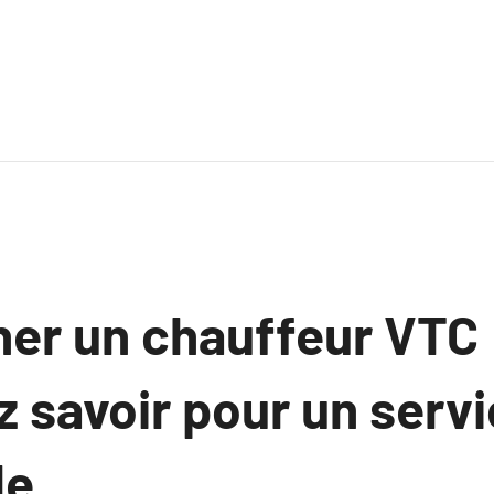
ner un chauffeur VTC 
 savoir pour un serv
e.