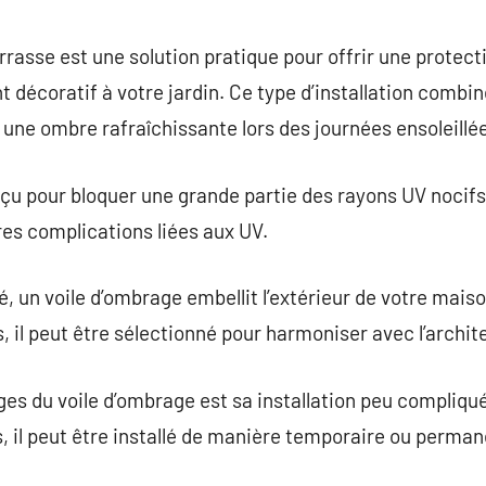
commentaire
rasse est une solution pratique pour offrir une protecti
 décoratif à votre jardin. Ce type d’installation combin
 une ombre rafraîchissante lors des journées ensoleillé
çu pour bloquer une grande partie des rayons UV nocifs,
res complications liées aux UV.
é, un voile d’ombrage embellit l’extérieur de votre mais
s, il peut être sélectionné pour harmoniser avec l’archi
es du voile d’ombrage est sa installation peu compliqué
s, il peut être installé de manière temporaire ou perman