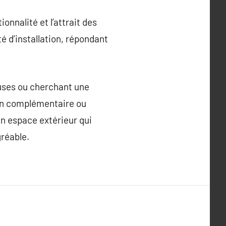
onnalité et l’attrait des
ité d’installation, répondant
euses ou cherchant une
tion complémentaire ou
un espace extérieur qui
réable.