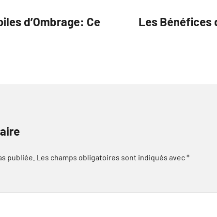
oiles d’Ombrage: Ce
Les Bénéfices 
aire
as publiée.
Les champs obligatoires sont indiqués avec
*