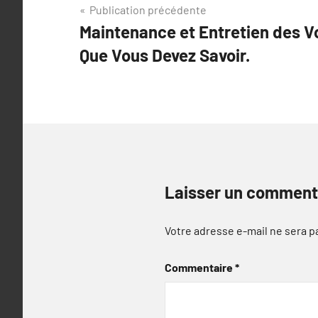
Navigation
Publication précédente
Maintenance et Entretien des V
de
Que Vous Devez Savoir.
l’article
Laisser un comment
Votre adresse e-mail ne sera p
Commentaire
*