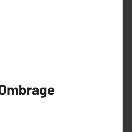
d’Ombrage