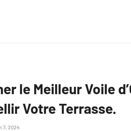
er le Meilleur Voile 
lir Votre Terrasse.
n 7, 2024
Aucun