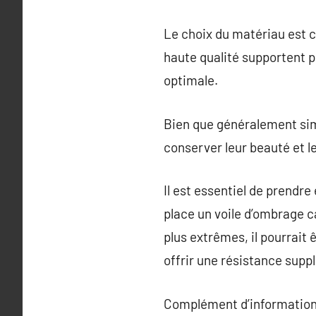
Le choix du matériau est cr
haute qualité supportent p
optimale.
Bien que généralement simp
conserver leur beauté et leu
Il est essentiel de prendr
place un voile d’ombrage c
plus extrêmes, il pourrait 
offrir une résistance supp
Complément d’information