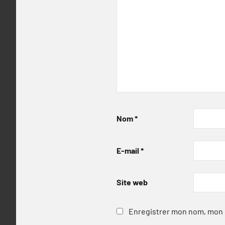
Nom
*
E-mail
*
Site web
Enregistrer mon nom, mon e