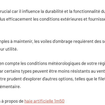
ucial car il influence la durabilité et la fonctionnalité 
lus efficacement les conditions extérieures et fourniss
les à maintenir, les voiles d’ombrage requièrent des s
r utilité.
e en compte les conditions météorologiques de votre ré
ar certains types peuvent être moins résistants au vent
être prudent d’explorer d’autres options, telles que le fi
lémentaire.
 à propos de
haie artificielle 1m50