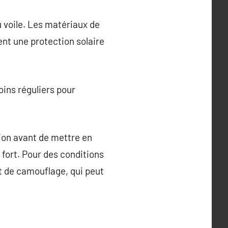
du voile. Les matériaux de
ent une protection solaire
oins réguliers pour
gion avant de mettre en
 fort. Pour des conditions
let de camouflage, qui peut