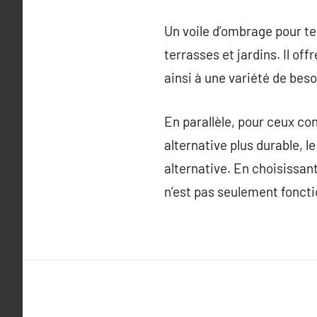
Un voile d’ombrage pour ter
terrasses et jardins. Il off
ainsi à une variété de beso
En parallèle, pour ceux c
alternative plus durable, 
alternative. En choisissan
n’est pas seulement fonct