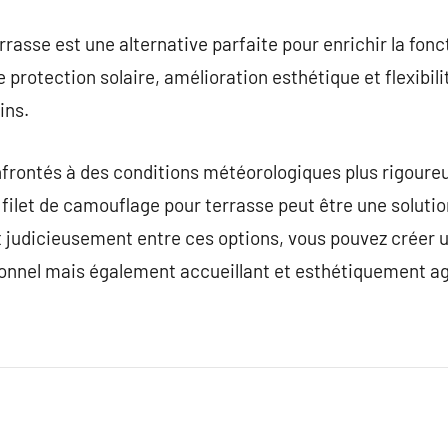
rasse est une alternative parfaite pour enrichir la foncti
re protection solaire, amélioration esthétique et flexibil
ins.
onfrontés à des conditions météorologiques plus rigour
le filet de camouflage pour terrasse peut être une solu
t judicieusement entre ces options, vous pouvez créer 
ionnel mais également accueillant et esthétiquement ag