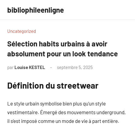
Aller
bibliophileenligne
au
contenu
Uncategorized
Sélection habits urbains à avoir
absolument pour un look tendance
par
Louise KESTEL
septembre 5, 2025
Aucun
commentaire
Définition du streetwear
Le style urbain symbolise bien plus qu’un style
vestimentaire. Émergé des mouvements underground,
il s’est imposé comme un mode de vie à part entière.