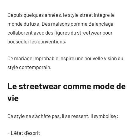
Depuis quelques années, le style street intègre le
monde du luxe. Des maisons comme Balenciaga
collaborent avec des figures du streetwear pour
bousculer les conventions.
Ce mariage improbable inspire une nouvelle vision du
style contemporain.
Le streetwear comme mode de
vie
Ce style ne s’achète pas, il se ressent. Il symbolise :
– L’état d’esprit