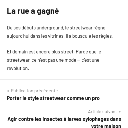
La rue a gagné
De ses débuts underground, le streetwear règne
aujourd’hui dans les vitrines. Il a bousculé les règles.
Et demain est encore plus street. Parce que le
streetwear, ce n’est pas une mode — c’est une
révolution.
Navigation
Publication précédente
Porter le style streetwear comme un pro
de
Article suivant
l’article
Agir contre les insectes à larves xylophages dans
votre maison