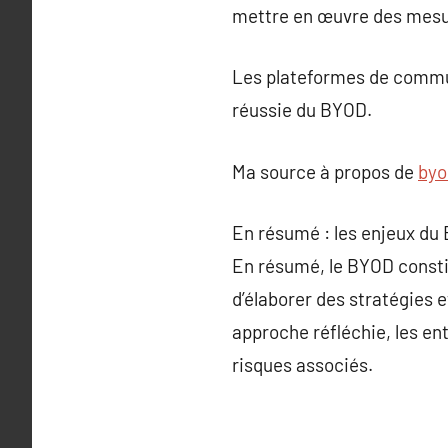
mettre en œuvre des mesu
Les plateformes de commun
réussie du BYOD.
Ma source à propos de
byo
En résumé : les enjeux du
En résumé, le BYOD constit
d’élaborer des stratégies e
approche réfléchie, les en
risques associés.