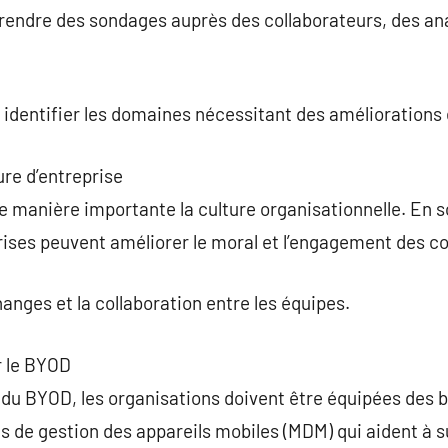
endre des sondages auprès des collaborateurs, des anal
 identifier les domaines nécessitant des améliorations e
ure d’entreprise
 manière importante la culture organisationnelle. En sou
rises peuvent améliorer le moral et l’engagement des co
anges et la collaboration entre les équipes.
r le BYOD
 du BYOD, les organisations doivent être équipées des 
ns de gestion des appareils mobiles (MDM) qui aident à sur