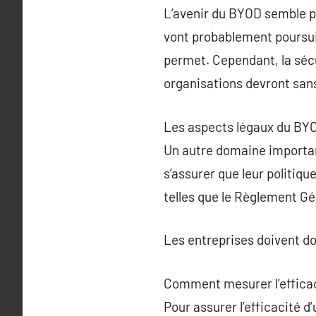
L’avenir du BYOD semble pr
vont probablement poursuivre
permet. Cependant, la sécu
organisations devront sans 
Les aspects légaux du BY
Un autre domaine important
s’assurer que leur politiqu
telles que le Règlement G
Les entreprises doivent do
Comment mesurer l’efficac
Pour assurer l’efficacité d