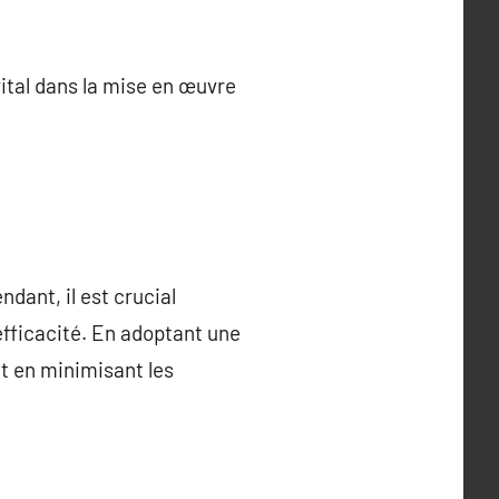
ital dans la mise en œuvre
dant, il est crucial
’efficacité. En adoptant une
ut en minimisant les