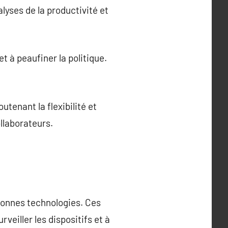
yses de la productivité et
t à peaufiner la politique.
tenant la flexibilité et
llaborateurs.
bonnes technologies. Ces
veiller les dispositifs et à