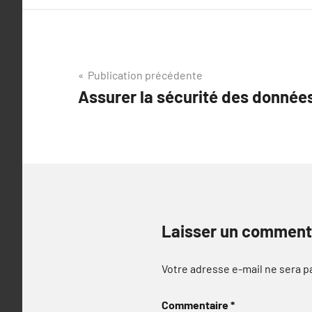
Navigation
Publication précédente
Assurer la sécurité des donnée
de
l’article
Laisser un comment
Votre adresse e-mail ne sera p
Commentaire
*