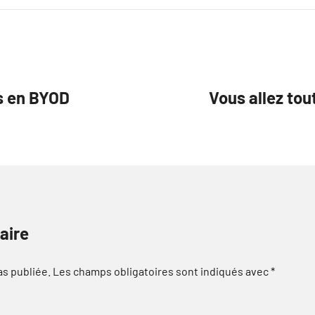
s en BYOD
Vous allez to
aire
as publiée.
Les champs obligatoires sont indiqués avec
*