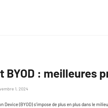
t BYOD : meilleures p
vembre 1, 2024
Aucun
commentaire
 Device (BYOD) s’impose de plus en plus dans le milieu