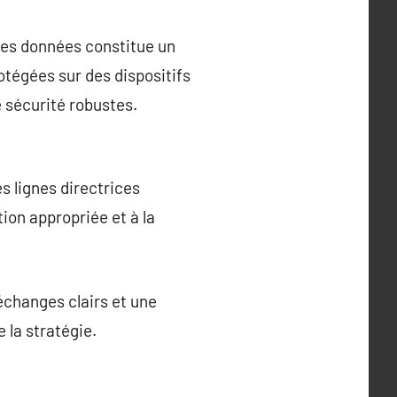
des données constitue un
otégées sur des dispositifs
e sécurité robustes.
s lignes directrices
tion appropriée et à la
échanges clairs et une
 la stratégie.