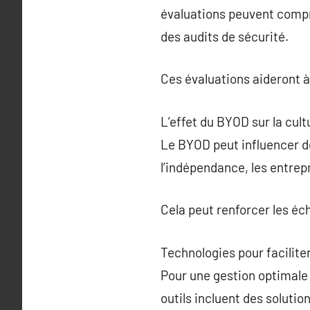
évaluations peuvent compr
des audits de sécurité.
Ces évaluations aideront à
L’effet du BYOD sur la cult
Le BYOD peut influencer de
l’indépendance, les entrep
Cela peut renforcer les éch
Technologies pour facilite
Pour une gestion optimale
outils incluent des solutio