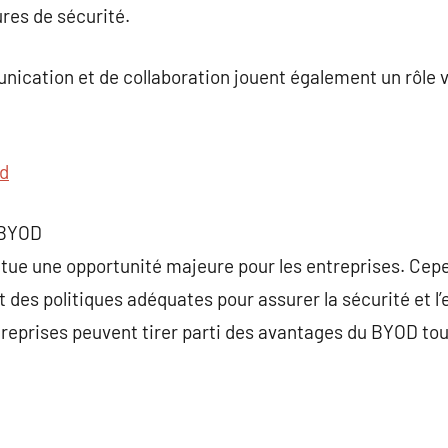
res de sécurité.
ication et de collaboration jouent également un rôle v
d
 BYOD
ue une opportunité majeure pour les entreprises. Cepen
t des politiques adéquates pour assurer la sécurité et l
treprises peuvent tirer parti des avantages du BYOD to