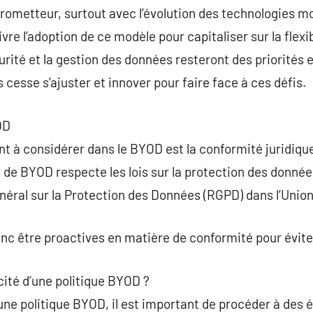
ometteur, surtout avec l’évolution des technologies mo
 l’adoption de ce modèle pour capitaliser sur la flexibili
rité et la gestion des données resteront des priorités e
cesse s’ajuster et innover pour faire face à ces défis.
OD
 à considérer dans le BYOD est la conformité juridique
e de BYOD respecte les lois sur la protection des donnée
énéral sur la Protection des Données (RGPD) dans l’Uni
nc être proactives en matière de conformité pour évite
ité d’une politique BYOD ?
’une politique BYOD, il est important de procéder à des 