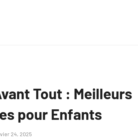
vant Tout : Meilleurs
es pour Enfants
nvier 24, 2025
Aucun