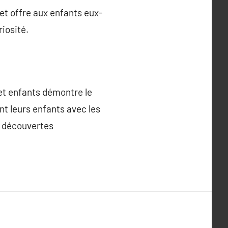
 et offre aux enfants eux-
iosité.
 et enfants démontre le
nt leurs enfants avec les
de découvertes