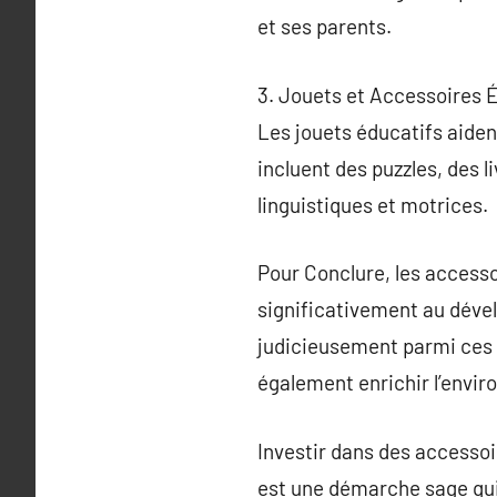
et ses parents.
3. Jouets et Accessoires 
Les jouets éducatifs aident
incluent des puzzles, des 
linguistiques et motrices.
Pour Conclure, les accesso
significativement au déve
judicieusement parmi ces a
également enrichir l’envir
Investir dans des accessoi
est une démarche sage qui