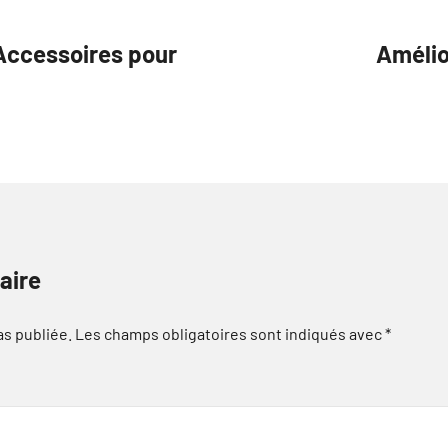
 Accessoires pour
Amélio
aire
as publiée.
Les champs obligatoires sont indiqués avec
*