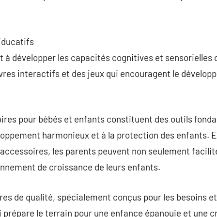
Éducatifs
 à développer les capacités cognitives et sensorielles c
livres interactifs et des jeux qui encouragent le déve
ires pour bébés et enfants constituent des outils fon
loppement harmonieux et à la protection des enfants. E
ccessoires, les parents peuvent non seulement facilite
onnement de croissance de leurs enfants.
res de qualité, spécialement conçus pour les besoins et
 prépare le terrain pour une enfance épanouie et une c