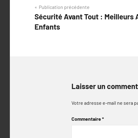
Navigation
Publication précédente
Sécurité Avant Tout : Meilleurs
de
Enfants
l’article
Laisser un comment
Votre adresse e-mail ne sera p
Commentaire
*