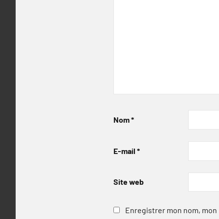
Nom
*
E-mail
*
Site web
Enregistrer mon nom, mon e