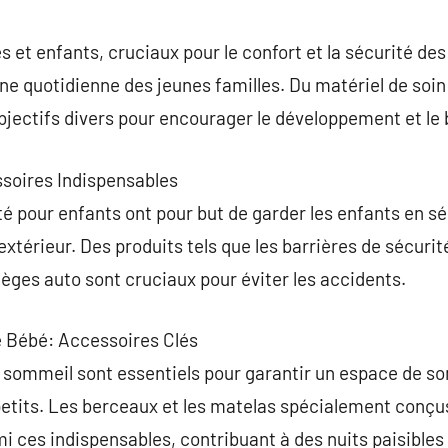
commentaire
 et enfants, cruciaux pour le confort et la sécurité de
ne quotidienne des jeunes familles. Du matériel de soin 
jectifs divers pour encourager le développement et le b
essoires Indispensables
é pour enfants ont pour but de garder les enfants en sé
’extérieur. Des produits tels que les barrières de sécurit
sièges auto sont cruciaux pour éviter les accidents.
e Bébé: Accessoires Clés
 sommeil sont essentiels pour garantir un espace de s
petits. Les berceaux et les matelas spécialement conçu
mi ces indispensables, contribuant à des nuits paisibles