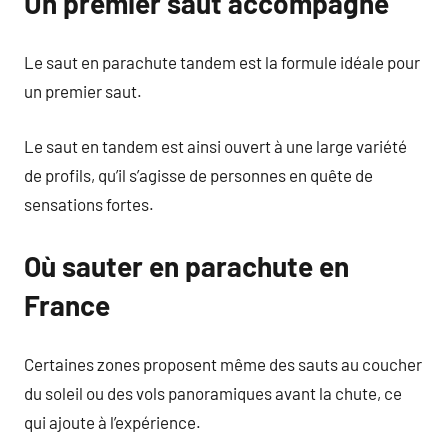
Un premier saut accompagné
Le saut en parachute tandem est la formule idéale pour
un premier saut.
Le saut en tandem est ainsi ouvert à une large variété
de profils, qu’il s’agisse de personnes en quête de
sensations fortes.
Où sauter en parachute en
France
Certaines zones proposent même des sauts au coucher
du soleil ou des vols panoramiques avant la chute, ce
qui ajoute à l’expérience.