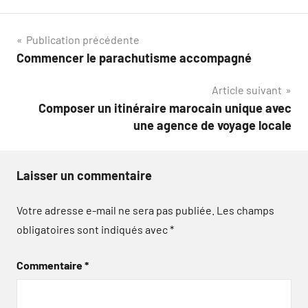
Navigation
Publication précédente
Commencer le parachutisme accompagné
de
Article suivant
l’article
Composer un itinéraire marocain unique avec
une agence de voyage locale
Laisser un commentaire
Votre adresse e-mail ne sera pas publiée.
Les champs
obligatoires sont indiqués avec
*
Commentaire
*