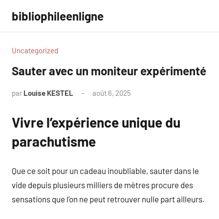
Aller
bibliophileenligne
au
contenu
Uncategorized
Sauter avec un moniteur expérimenté
par
Louise KESTEL
août 6, 2025
Aucun
commentaire
Vivre l’expérience unique du
parachutisme
Que ce soit pour un cadeau inoubliable, sauter dans le
vide depuis plusieurs milliers de mètres procure des
sensations que l’on ne peut retrouver nulle part ailleurs.