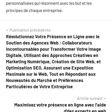
personnalisées qui résonnent avec les but et les
principes de chaque entreprise.
Navigation
Publication précédente
Révolutionnez Votre Présence en Ligne avec le
de
Soutien des Agences Web : Collaborateurs
l’article
Incontournables pour Transformer Votre Image
Digitale, Utilisant des Approches Créatives en
Marketing Numérique, Création de Site Web, et
Optimisation SEO, Assurant une Exposition
Maximale sur le Web, Tout en Répondant aux
Nouveautés du Marché et Préférences
Particulières de Votre Entreprise
Article suivant
Maximisez votre présence en ligne avec l’aide
d’des experts en web