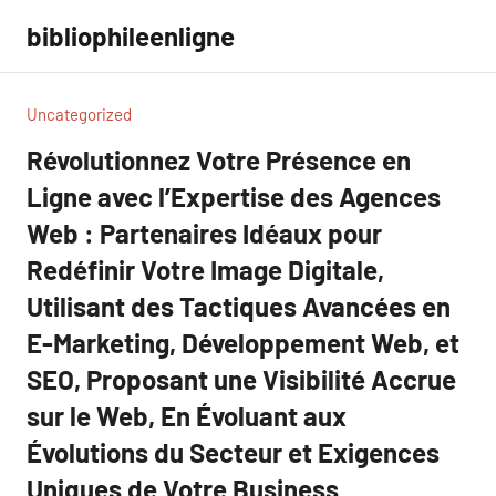
Aller
bibliophileenligne
au
contenu
Uncategorized
Révolutionnez Votre Présence en
Ligne avec l’Expertise des Agences
Web : Partenaires Idéaux pour
Redéfinir Votre Image Digitale,
Utilisant des Tactiques Avancées en
E-Marketing, Développement Web, et
SEO, Proposant une Visibilité Accrue
sur le Web, En Évoluant aux
Évolutions du Secteur et Exigences
Uniques de Votre Business