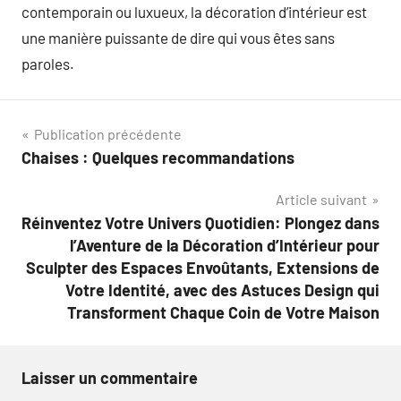
contemporain ou luxueux, la décoration d’intérieur est
une manière puissante de dire qui vous êtes sans
paroles.
Navigation
Publication précédente
Chaises : Quelques recommandations
de
Article suivant
l’article
Réinventez Votre Univers Quotidien: Plongez dans
l’Aventure de la Décoration d’Intérieur pour
Sculpter des Espaces Envoûtants, Extensions de
Votre Identité, avec des Astuces Design qui
Transforment Chaque Coin de Votre Maison
Laisser un commentaire