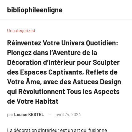
Aller
bibliophileenligne
au
contenu
Uncategorized
Réinventez Votre Univers Quotidien:
Plongez dans l’Aventure de la
Décoration d’Intérieur pour Sculpter
des Espaces Captivants, Reflets de
Votre Âme, avec des Astuces Design
qui Révolutionnent Tous les Aspects
de Votre Habitat
par
Louise KESTEL
avril 24, 2024
Aucun
commentaire
La décoration d’intérieur est un art qui fusionne