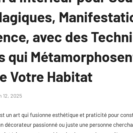
agiques, Manifestati
ence, avec des Techn
s qui Métamorphosent
e Votre Habitat
n 12, 2025
Aucun
commentaire
st un art qui fusionne esthétique et praticité pour cons
 un décorateur passionné ou juste une personne chercha