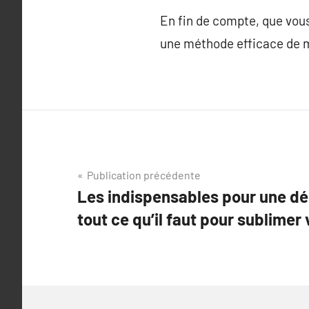
En fin de compte, que vous 
une méthode efficace de m
Navigation
Publication précédente
Les indispensables pour une dé
de
tout ce qu’il faut pour sublimer 
l’article