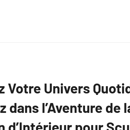
 Votre Univers Quoti
 dans l’Aventure de l
 d’Intérieur pour Scu