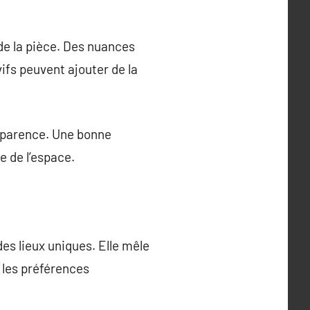
 de la pièce. Des nuances
ifs peuvent ajouter de la
’apparence. Une bonne
e de l’espace.
es lieux uniques. Elle mêle
t les préférences