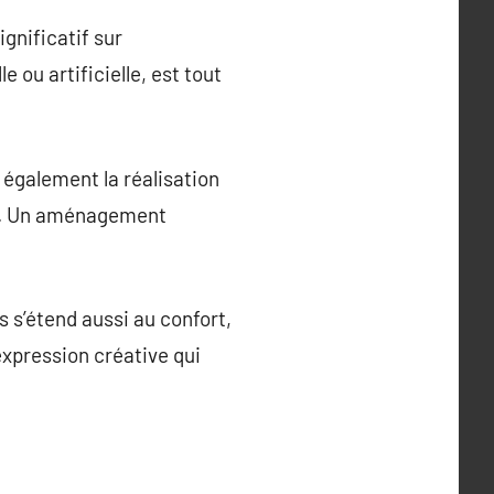
gnificatif sur
e ou artificielle, est tout
également la réalisation
ent. Un aménagement
s s’étend aussi au confort,
 expression créative qui