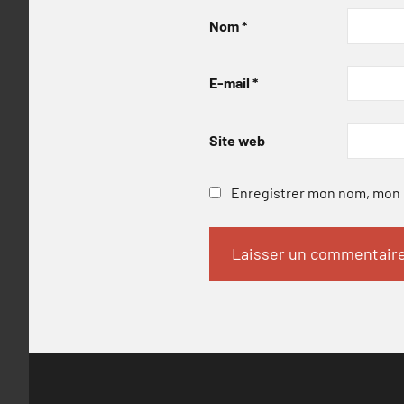
Nom
*
E-mail
*
Site web
Enregistrer mon nom, mon e