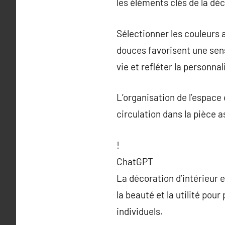
les éléments clés de la dé
Sélectionner les couleurs 
douces favorisent une sens
vie et refléter la personnal
L’organisation de l’espace
circulation dans la pièce a
!
ChatGPT
La décoration d’intérieur 
la beauté et la utilité po
individuels.