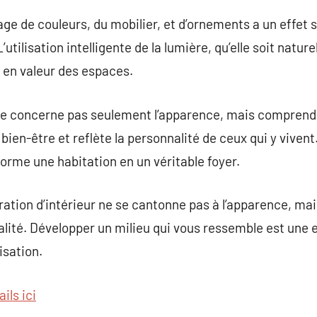
e de couleurs, du mobilier, et d’ornements a un effet si
utilisation intelligente de la lumière, qu’elle soit naturell
e en valeur des espaces.
 ne concerne pas seulement l’apparence, mais comprend 
e bien-être et reflète la personnalité de ceux qui y viv
forme une habitation en un véritable foyer.
ration d’intérieur ne se cantonne pas à l’apparence, mai
idualité. Développer un milieu qui vous ressemble est une
isation.
ils ici