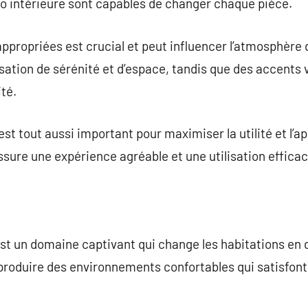
co intérieure sont capables de changer chaque pièce.
appropriées est crucial et peut influencer l’atmosphère
ation de sérénité et d’espace, tandis que des accents v
ité.
 est tout aussi important pour maximiser la utilité et l
ssure une expérience agréable et une utilisation efficac
est un domaine captivant qui change les habitations en d
ur produire des environnements confortables qui satisfon