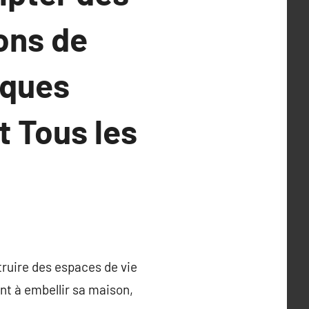
ons de
iques
 Tous les
truire des espaces de vie
nt à embellir sa maison,