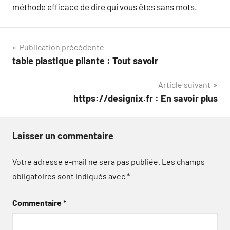
méthode efficace de dire qui vous êtes sans mots.
Navigation
Publication précédente
table plastique pliante : Tout savoir
de
Article suivant
l’article
https://designix.fr : En savoir plus
Laisser un commentaire
Votre adresse e-mail ne sera pas publiée.
Les champs
obligatoires sont indiqués avec
*
Commentaire
*