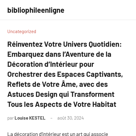
Aller
bibliophileenligne
au
contenu
Uncategorized
Réinventez Votre Univers Quotidien:
Embarquez dans l’Aventure de la
Décoration d’Intérieur pour
Orchestrer des Espaces Captivants,
Reflets de Votre Âme, avec des
Astuces Design qui Transforment
Tous les Aspects de Votre Habitat
par
Louise KESTEL
août 30, 2024
Aucun
commentaire
La décoration d’intérieur est un art qui associe