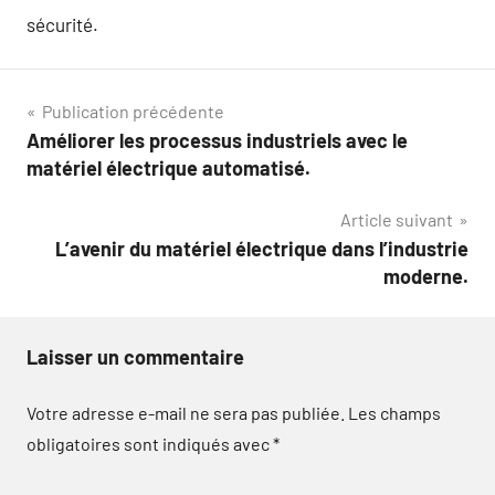
sécurité.
Navigation
Publication précédente
Améliorer les processus industriels avec le
de
matériel électrique automatisé.
l’article
Article suivant
L’avenir du matériel électrique dans l’industrie
moderne.
Laisser un commentaire
Votre adresse e-mail ne sera pas publiée.
Les champs
obligatoires sont indiqués avec
*