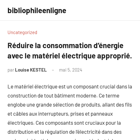
Aller
bibliophileenligne
au
contenu
Uncategorized
Réduire la consommation d’énergie
avec le matériel électrique approprié.
par
Louise KESTEL
mai 5, 2024
Aucun
commentaire
Le matériel électrique est un composant crucial dans la
construction de tout bâtiment moderne. Ce terme
englobe une grande sélection de produits, allant des fils
et câbles aux interrupteurs, prises et panneaux
électriques. Ces composants sont cruciaux pour la
distribution et la régulation de l’électricité dans des