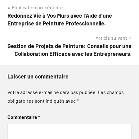
Navigation
Publication précédente
Redonnez Vie à Vos Murs avec l’Aide d’une
de
Entreprise de Peinture Professionnelle.
l’article
Article suivant
Gestion de Projets de Peinture: Conseils pour une
Collaboration Efficace avec les Entrepreneurs.
Laisser un commentaire
Votre adresse e-mail ne sera pas publiée.
Les champs
obligatoires sont indiqués avec
*
Commentaire
*