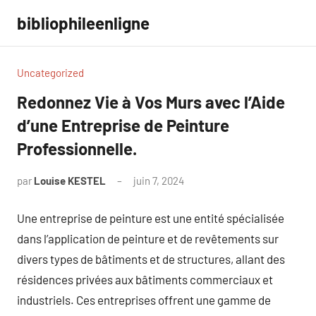
Aller
bibliophileenligne
au
contenu
Uncategorized
Redonnez Vie à Vos Murs avec l’Aide
d’une Entreprise de Peinture
Professionnelle.
par
Louise KESTEL
juin 7, 2024
Aucun
commentaire
Une entreprise de peinture est une entité spécialisée
dans l’application de peinture et de revêtements sur
divers types de bâtiments et de structures, allant des
résidences privées aux bâtiments commerciaux et
industriels. Ces entreprises offrent une gamme de