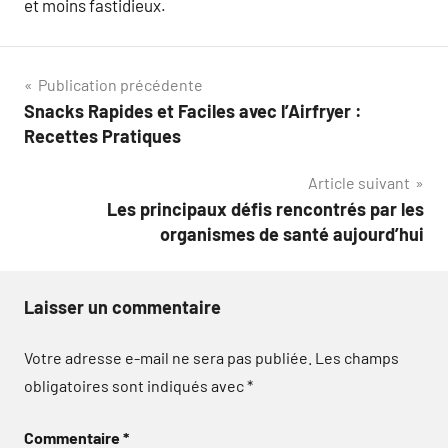
et moins fastidieux.
Navigation
Publication précédente
Snacks Rapides et Faciles avec l’Airfryer :
de
Recettes Pratiques
l’article
Article suivant
Les principaux défis rencontrés par les
organismes de santé aujourd’hui
Laisser un commentaire
Votre adresse e-mail ne sera pas publiée.
Les champs
obligatoires sont indiqués avec
*
Commentaire
*