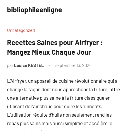
Aller
bibliophileenligne
au
contenu
Uncategorized
Recettes Saines pour Airfryer :
Mangez Mieux Chaque Jour
par
Louise KESTEL
septembre 13, 2024
Aucun
commentaire
L’Airfryer, un appareil de cuisine révolutionnaire qui a
changé la façon dont nous approchons la friture, offre
une alternative plus saine à la friture classique en
utilisant de l’air chaud pour cuire les aliments.
L’utilisation réduite d’huile non seulement rend les
repas plus sains mais aussi simplifie et accélère le