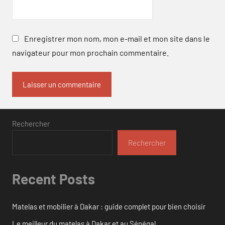
Enregistrer mon nom, mon e-mail et mon site dans le
navigateur pour mon prochain commentaire.
Rechercher
Rechercher
Recent Posts
Matelas et mobilier à Dakar : guide complet pour bien choisir
Le meilleur du matelas à Dakar et au Sénégal