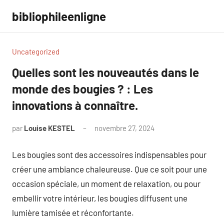
Aller
bibliophileenligne
au
contenu
Uncategorized
Quelles sont les nouveautés dans le
monde des bougies ? : Les
innovations à connaître.
par
Louise KESTEL
novembre 27, 2024
Aucun
commentaire
Les bougies sont des accessoires indispensables pour
créer une ambiance chaleureuse. Que ce soit pour une
occasion spéciale, un moment de relaxation, ou pour
embellir votre intérieur, les bougies diffusent une
lumière tamisée et réconfortante.