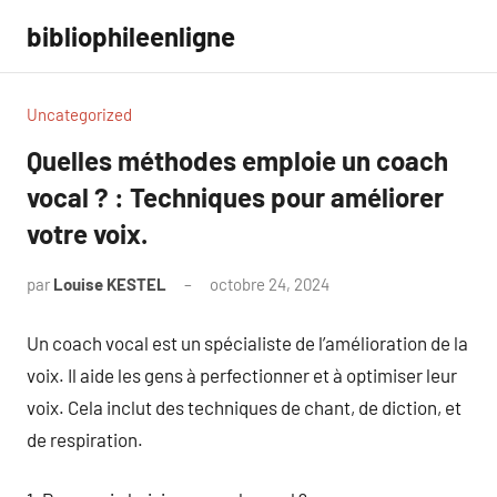
Aller
bibliophileenligne
au
contenu
Uncategorized
Quelles méthodes emploie un coach
vocal ? : Techniques pour améliorer
votre voix.
par
Louise KESTEL
octobre 24, 2024
Aucun
commentaire
Un coach vocal est un spécialiste de l’amélioration de la
voix. Il aide les gens à perfectionner et à optimiser leur
voix. Cela inclut des techniques de chant, de diction, et
de respiration.