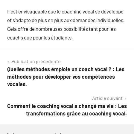
Il est envisageable que le coaching vocal se développe
et s’adapte de plus en plus aux demandes individuelles.
Cela offre de nombreuses possibilités tant pour les
coachs que pour les étudiants.
Navigation
Publication précédente
Quelles méthodes emploie un coach vocal ? : Les
de
méthodes pour développer vos compétences
l’article
vocales.
Article suivant
Comment le coaching vocal a changé ma vie : Les
transformations grâce au coaching vocal.