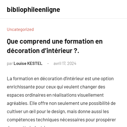
Aller
bibliophileenligne
au
contenu
Uncategorized
Que comprend une formation en
décoration d’intérieur ?.
par
Louise KESTEL
avril 17, 2024
Aucun
commentaire
La formation en décoration d’intérieur est une option
enrichissante pour ceux qui veulent changer des
espaces ordinaires en réalisations visuellement
agréables. Elle offre non seulement une possibilité de
cultiver un œil pour le design, mais donne aussi les
compétences techniques nécessaires pour prospérer