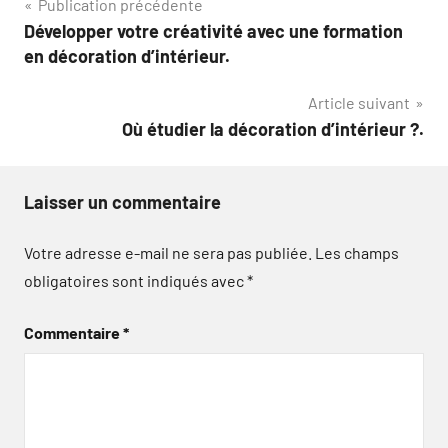
Navigation
Publication précédente
Développer votre créativité avec une formation
de
en décoration d’intérieur.
l’article
Article suivant
Où étudier la décoration d’intérieur ?.
Laisser un commentaire
Votre adresse e-mail ne sera pas publiée.
Les champs
obligatoires sont indiqués avec
*
Commentaire
*