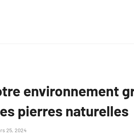
votre environnement g
des pierres naturelles
rs 25, 2024
Aucun