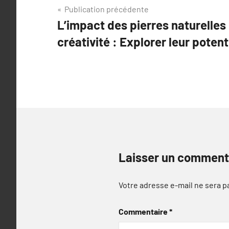
Navigation
Publication précédente
L’impact des pierres naturelles
de
créativité : Explorer leur poten
l’article
Laisser un comment
Votre adresse e-mail ne sera p
Commentaire
*