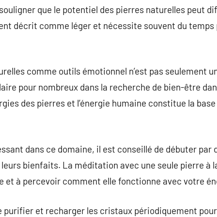
ouligner que le potentiel des pierres naturelles peut dif
uvent décrit comme léger et nécessite souvent du temps
aturelles comme outils émotionnel n’est pas seulement 
laire pour nombreux dans la recherche de bien-être dan
rgies des pierres et l’énergie humaine constitue la base 
essant dans ce domaine, il est conseillé de débuter par 
eurs bienfaits. La méditation avec une seule pierre à la
e et à percevoir comment elle fonctionne avec votre én
de purifier et recharger les cristaux périodiquement pou