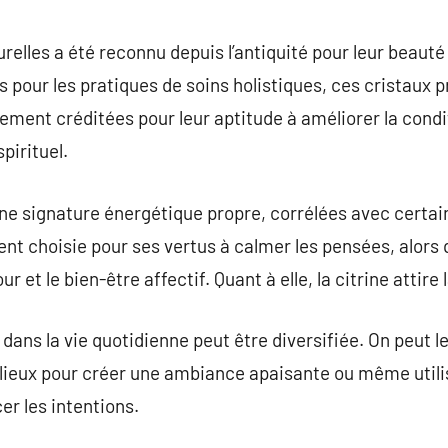
commentaire
relles a été reconnu depuis l’antiquité pour leur beauté
pour les pratiques de soins holistiques, ces cristaux 
ement créditées pour leur aptitude à améliorer la condi
spirituel.
signature énergétique propre, corrélées avec certains
t choisie pour ses vertus à calmer les pensées, alors q
r et le bien-être affectif. Quant à elle, la citrine attire
s dans la vie quotidienne peut être diversifiée. On peut 
s lieux pour créer une ambiance apaisante ou même util
er les intentions.