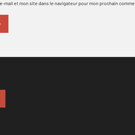
-mail et mon site dans le navigateur pour mon prochain comme