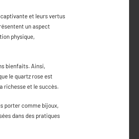
 captivante et leurs vertus
présentent un aspect
tion physique,
 bienfaits. Ainsi,
ue le quartz rose est
 la richesse et le succès.
les porter comme bijoux,
isées dans des pratiques