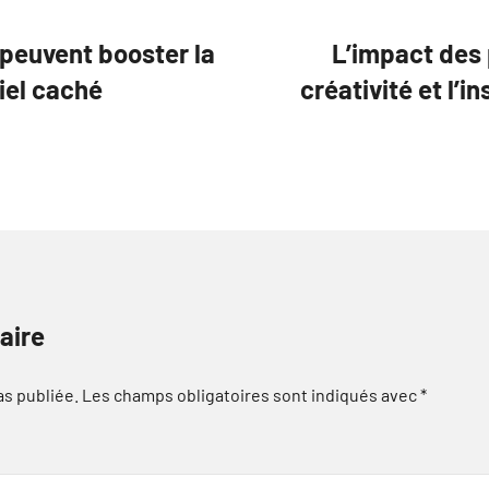
 peuvent booster la
L’impact des 
tiel caché
créativité et l’i
aire
as publiée.
Les champs obligatoires sont indiqués avec
*