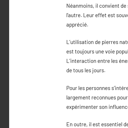
Néanmoins, il convient de s
l’autre. Leur effet est so
apprécié.
L’utilisation de pierres n
est toujours une voie popu
L’interaction entre les éne
de tous les jours.
Pour les personnes s’intér
largement reconnues pour l
expérimenter son influenc
En outre, il est essentiel 