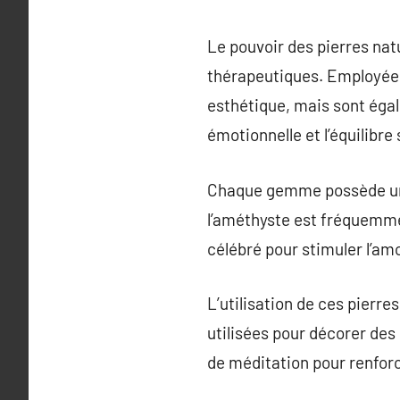
Le pouvoir des pierres natu
thérapeutiques. Employées 
esthétique, mais sont égal
émotionnelle et l’équilibre 
Chaque gemme possède une 
l’améthyste est fréquemmen
célébré pour stimuler l’amou
L’utilisation de ces pierre
utilisées pour décorer de
de méditation pour renforc