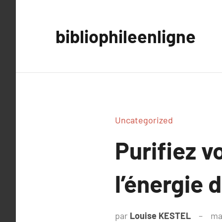
Aller
au
bibliophileenligne
contenu
Uncategorized
Purifiez 
l’énergie 
par
Louise KESTEL
ma