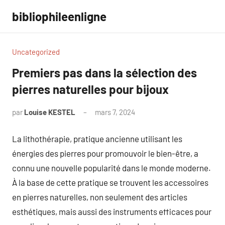
Aller
bibliophileenligne
au
contenu
Uncategorized
Premiers pas dans la sélection des
pierres naturelles pour bijoux
par
Louise KESTEL
mars 7, 2024
Aucun
commentaire
La lithothérapie, pratique ancienne utilisant les
énergies des pierres pour promouvoir le bien-être, a
connu une nouvelle popularité dans le monde moderne.
À la base de cette pratique se trouvent les accessoires
en pierres naturelles, non seulement des articles
esthétiques, mais aussi des instruments efficaces pour