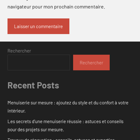
navigateur pour mon prochain commentaire.
Rechercher
Rechercher
Recent Posts
Menuiserie sur mesure : ajoutez du style et du confort à votre
intérieur.
Les secrets d’une menuiserie réussie : astuces et conseils
pour des projets sur mesure.
Travaux de rénovation : conseils, astuces et expertise