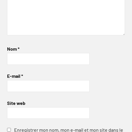
Nom
*
E-mail
*
Site web
Enregistrer mon nom, mon e-mail et mon site dans le