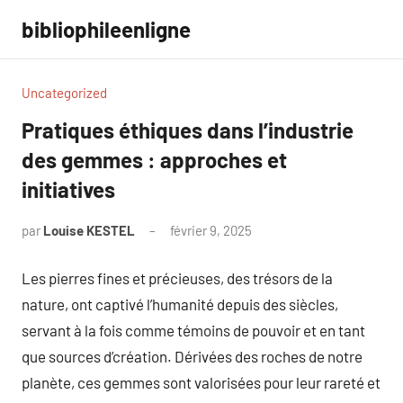
Aller
bibliophileenligne
au
contenu
Uncategorized
Pratiques éthiques dans l’industrie
des gemmes : approches et
initiatives
par
Louise KESTEL
février 9, 2025
Aucun
commentaire
Les pierres fines et précieuses, des trésors de la
nature, ont captivé l’humanité depuis des siècles,
servant à la fois comme témoins de pouvoir et en tant
que sources d’création. Dérivées des roches de notre
planète, ces gemmes sont valorisées pour leur rareté et