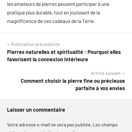
les amateurs de pierres peuvent participer à une
pratique plus durable, tout en jouissant de la
magnificence de ces cadeaux de la Terre.
Navigation
Publication précédente
Pierres naturelles et spiritualité : Pourquoi elles
de
favorisent la connexion intérieure
l’article
Article suivant
Comment choisir la pierre fine ou précieuse
parfaite à vos envies
Laisser un commentaire
Votre adresse e-mail ne sera pas publiée.
Les champs