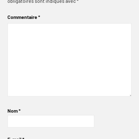
obligatoires sont indiqués avec
*
Commentaire
*
Nom
*