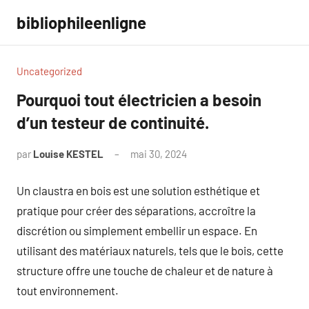
Aller
bibliophileenligne
au
contenu
Uncategorized
Pourquoi tout électricien a besoin
d’un testeur de continuité.
par
Louise KESTEL
mai 30, 2024
Aucun
commentaire
Un claustra en bois est une solution esthétique et
pratique pour créer des séparations, accroître la
discrétion ou simplement embellir un espace. En
utilisant des matériaux naturels, tels que le bois, cette
structure offre une touche de chaleur et de nature à
tout environnement.