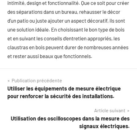
intimité, design et fonctionnalité. Que ce soit pour créer
des séparations dans un bureau, rehausser le décor
d’un patio ou juste ajouter un aspect décoratif, ils sont
une solution idéale. En choisissant le bon type de bois
et en suivant les conseils d’entretien appropriés, les
claustras en bois peuvent durer de nombreuses années
et rester aussi beaux que fonctionnels.
Navigation
Publication précédente
Utiliser les équipements de mesure électrique
de
pour renforcer la sécurité des installations.
l’article
Article suivant
Utilisation des oscilloscopes dans la mesure des
signaux électriques.