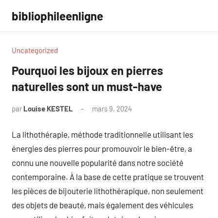
Aller
bibliophileenligne
au
contenu
Uncategorized
Pourquoi les bijoux en pierres
naturelles sont un must-have
par
Louise KESTEL
mars 9, 2024
Aucun
commentaire
La lithothérapie, méthode traditionnelle utilisant les
énergies des pierres pour promouvoir le bien-être, a
connu une nouvelle popularité dans notre société
contemporaine. À la base de cette pratique se trouvent
les pièces de bijouterie lithothérapique, non seulement
des objets de beauté, mais également des véhicules