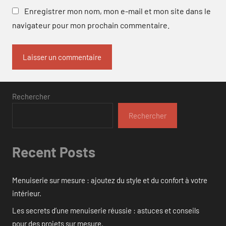
Enregistrer mon nom, mon e-mail et mon site dans le
navigateur pour mon prochain commentaire.
Rechercher
Rechercher
Recent Posts
Menuiserie sur mesure : ajoutez du style et du confort à votre
intérieur.
Les secrets d’une menuiserie réussie : astuces et conseils
pour des projets sur mesure.