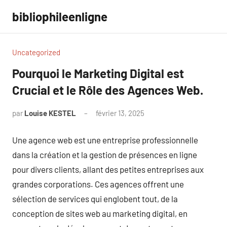
Aller
bibliophileenligne
au
contenu
Uncategorized
Pourquoi le Marketing Digital est
Crucial et le Rôle des Agences Web.
par
Louise KESTEL
février 13, 2025
Aucun
commentaire
Une agence web est une entreprise professionnelle
dans la création et la gestion de présences en ligne
pour divers clients, allant des petites entreprises aux
grandes corporations. Ces agences offrent une
sélection de services qui englobent tout, de la
conception de sites web au marketing digital, en