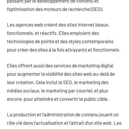
passant par le développement de contenu et
l’optimisation des moteurs de recherche (SEO).
Les agences web créent des sites internet beaux,
fonctionnels, et réactifs. Elles emploient des
technologies de pointe et des styles contemporains
pour créer des sites à la fois attrayants et fonctionnels.
Elles offrent aussi des services de marketing digital
pour augmenter la visibilité des sites web au-delà de
leur création. Cela inclut le SEO, le marketing des
médias sociaux, le marketing par courriel, et plus
encore, pour atteindre et convertir le public cible.
La production et l’administration de contenu jouent un
rôle clé dans l’actualisation et l’attrait d’un site web. Les