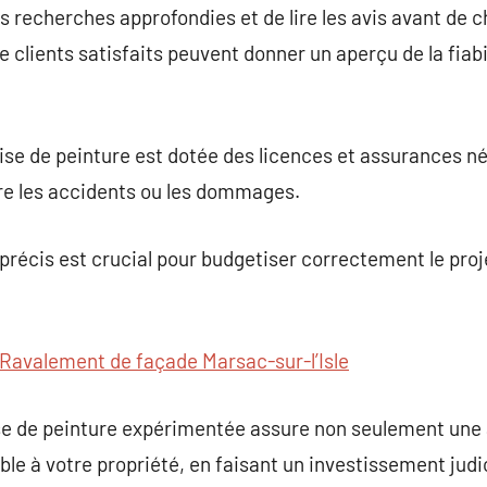
es recherches approfondies et de lire les avis avant de c
 clients satisfaits peuvent donner un aperçu de la fiabil
ise de peinture est dotée des licences et assurances n
tre les accidents ou les dommages.
t précis est crucial pour budgetiser correctement le pr
Ravalement de façade Marsac-sur-l’Isle
ise de peinture expérimentée assure non seulement une
le à votre propriété, en faisant un investissement judic