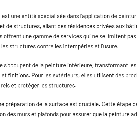
commentaire
 est une entité spécialisée dans l’application de peintu
 et de structures, allant des résidences privées aux b
es offrent une gamme de services qui ne se limitent pas
es structures contre les intempéries et l’usure.
e s’occupent de la peinture intérieure, transformant l
et finitions. Pour les extérieurs, elles utilisent des pro
rels et protéger les structures.
 préparation de la surface est cruciale. Cette étape peu
ation des murs et plafonds pour assurer que la peinture 