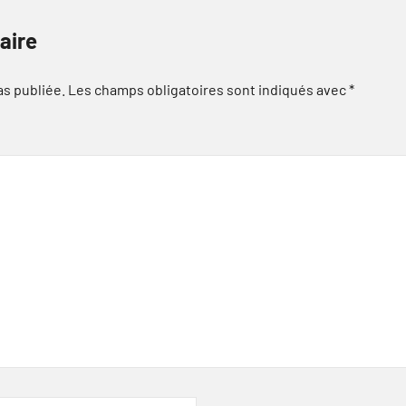
aire
as publiée.
Les champs obligatoires sont indiqués avec
*