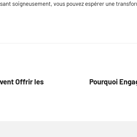
issant soigneusement, vous pouvez espérer une transf
ent Offrir les
Pourquoi Engag