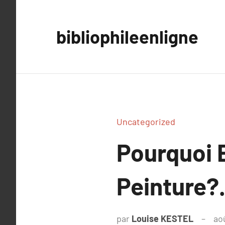
Aller
au
bibliophileenligne
contenu
Uncategorized
Pourquoi 
Peinture?
par
Louise KESTEL
ao