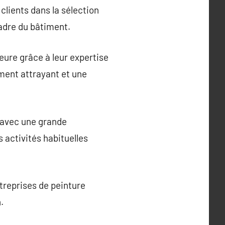
clients dans la sélection
cadre du bâtiment.
eure grâce à leur expertise
ement attrayant et une
 avec une grande
s activités habituelles
treprises de peinture
.