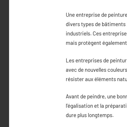
Une entreprise de peinture
divers types de bâtiments
industriels. Ces entrepris
mais protègent également l
Les entreprises de peintur
avec de nouvelles couleurs 
résister aux éléments natu
Avant de peindre, une bonne
l’égalisation et la prépar
dure plus longtemps.