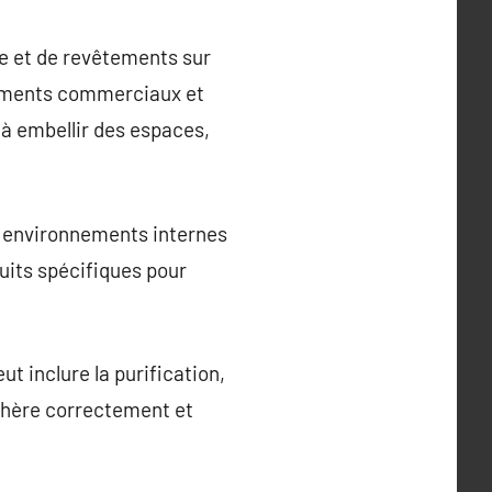
re et de revêtements sur
âtiments commerciaux et
 à embellir des espaces,
es environnements internes
duits spécifiques pour
t inclure la purification,
adhère correctement et