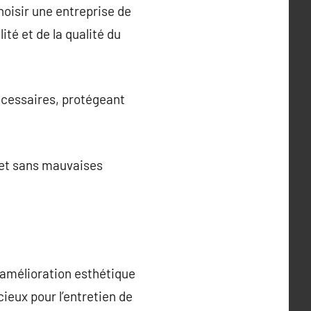
hoisir une entreprise de
ité et de la qualité du
écessaires, protégeant
ojet sans mauvaises
 amélioration esthétique
ieux pour l’entretien de