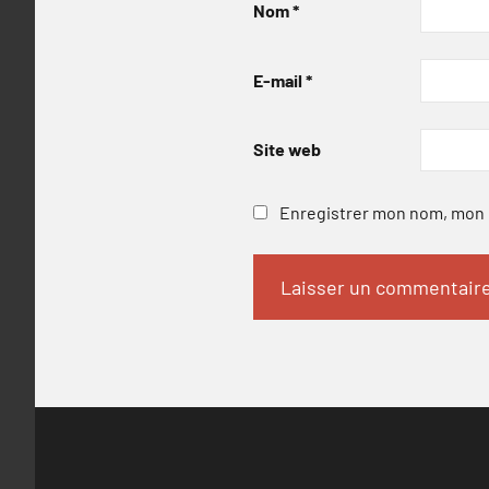
Nom
*
E-mail
*
Site web
Enregistrer mon nom, mon e