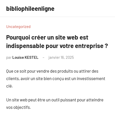
Aller
bibliophileenligne
au
contenu
Uncategorized
Pourquoi créer un site web est
indispensable pour votre entreprise ?
par
Louise KESTEL
janvier 16, 2025
Aucun
commentaire
Que ce soit pour vendre des produits ou attirer des
clients, avoir un site bien conçu est un investissement
clé.
Un site web peut être un outil puissant pour atteindre
vos objectifs.